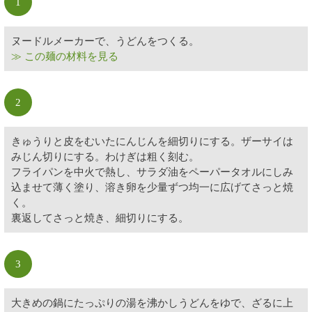
1
ヌードルメーカーで、うどんをつくる。
≫ この麺の材料を見る
2
きゅうりと皮をむいたにんじんを細切りにする。ザーサイは
みじん切りにする。わけぎは粗く刻む。
フライパンを中火で熱し、サラダ油をペーパータオルにしみ
込ませて薄く塗り、溶き卵を少量ずつ均一に広げてさっと焼
く。
裏返してさっと焼き、細切りにする。
3
大きめの鍋にたっぷりの湯を沸かしうどんをゆで、ざるに上