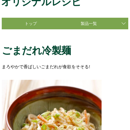
オリジナルレシピ
トップ
製品一覧
ごまだれ冷製麺
まろやかで香ばしいごまだれが食欲をそそる!