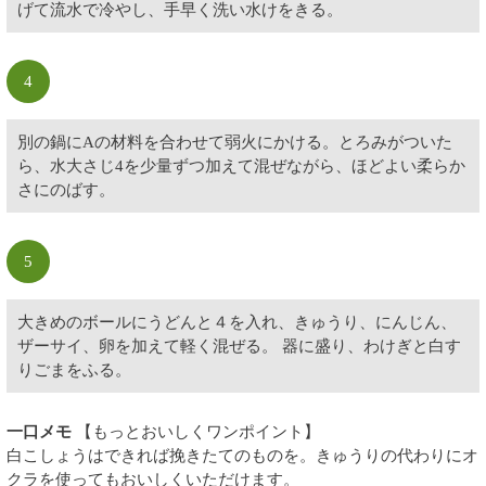
げて流水で冷やし、手早く洗い水けをきる。
4
別の鍋にAの材料を合わせて弱火にかける。とろみがついた
ら、水大さじ4を少量ずつ加えて混ぜながら、ほどよい柔らか
さにのばす。
5
大きめのボールにうどんと４を入れ、きゅうり、にんじん、
ザーサイ、卵を加えて軽く混ぜる。 器に盛り、わけぎと白す
りごまをふる。
一口メモ
【もっとおいしくワンポイント】
白こしょうはできれば挽きたてのものを。きゅうりの代わりにオ
クラを使ってもおいしくいただけます。