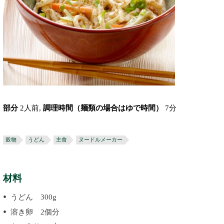
部分
2人前,
調理時間（麺類の場合はゆで時間）
7分
穀物
うどん
主食
ヌードルメーカー
材料
うどん 300g
溶き卵 2個分