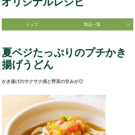
オリジナルレシピ
トップ
製品一覧
夏ベジたっぷりのプチかき
揚げうどん
かき揚げのサクサク感と野菜の甘みが◎