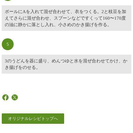
ボールにAを入れて混ぜ合わせて、衣をつくる。2と枝豆を加
えてさらに混ぜ合わせ、スプーンなどですくって160〜170度
の油に静かに落とし入れ、小さめのかき揚げを作る。
5
3のうどんを器に盛り、めんつゆと水を混ぜ合わせてかけ、か
き揚げをのせる。
オリジナルレシピトップへ