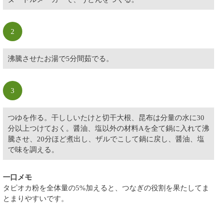
2
沸騰させたお湯で5分間茹でる。
3
つゆを作る。干ししいたけと切干大根、昆布は分量の水に30
分以上つけておく。醤油、塩以外の材料Aを全て鍋に入れて沸
騰させ、20分ほど煮出し、ザルでこして鍋に戻し、醤油、塩
で味を調える。
一口メモ
タピオカ粉を全体量の5%加えると、つなぎの役割を果たしてま
とまりやすいです。