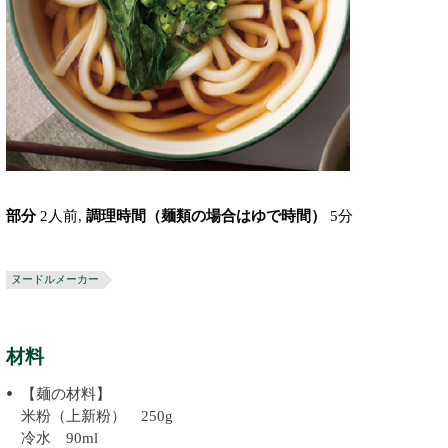
部分
2人前,
調理時間（麺類の場合はゆで時間）
5分
ヌードルメーカー
材料
【麺の材料】
米粉（上新粉） 250g
冷水 90ml