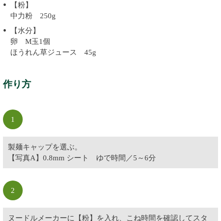
【粉】
中力粉 250g
【水分】
卵 M玉1個
ほうれん草ジュース 45g
作り方
1
製麺キャップを選ぶ。
【写真A】0.8mm シート ゆで時間／5～6分
2
ヌードルメーカーに【粉】を入れ、こね時間を確認してスタ