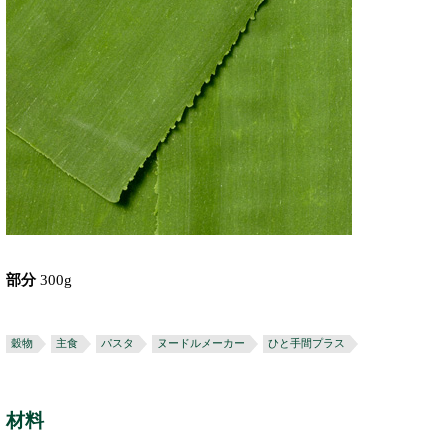
部分
300g
穀物
主食
パスタ
ヌードルメーカー
ひと手間プラス
材料