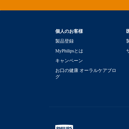
個人のお客様
製品登録
MyPhilipsとは
キャンペーン
お口の健康 オーラルケアブロ
グ