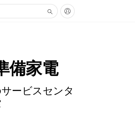
準備家電
のサービスセンタ
索