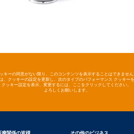
ッキーの同意がない限り、このコンテンツを表示することはできませ
は、クッキーの設定を更新し、次のタイプのパフォーマンス クッキー
クッキー設定を表示、変更するには、ここをクリックしてください。
よろしくお願いします。
医療関係の皆様
その他のビジネス