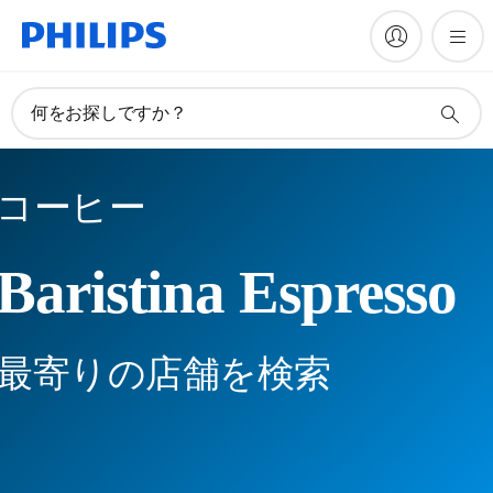
何をお探しですか？
コーヒー
Baristina Espresso
最寄りの店舗を検索