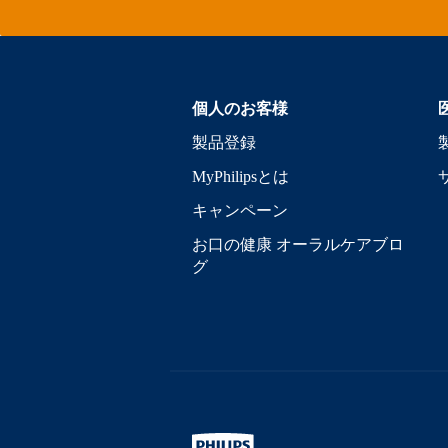
個人のお客様
製品登録
MyPhilipsとは
キャンペーン
お口の健康 オーラルケアブロ
グ