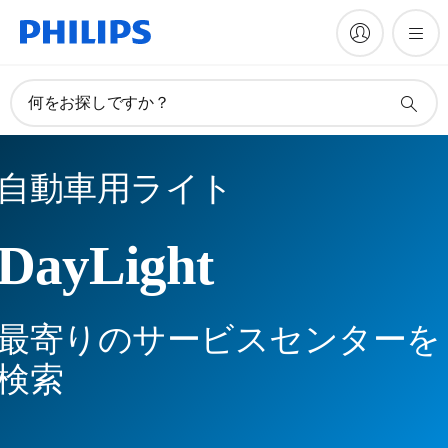
何をお探しですか？
自動車用ライト
DayLight
最寄りのサービスセンターを
検索