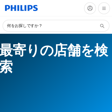
何をお探しですか？
最寄りの店舗を検
索