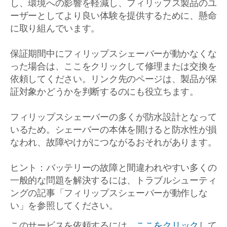
し、環境への影響を軽減し、フィリップス製品のユ
ーザーとしてより良い体験を提供するために、懸命
に取り組んでいます。
保証期間中にフィリップスシェーバーが動かなくな
った場合は、ここをクリックして修理または交換を
依頼してください。リンク先のページは、製品が保
証対象かどうかを判断するのにも役立ちます。
フィリップスシェーバーの多くが防水設計となって
いるため。シェーバーの本体を開けると防水性が損
なわれ、故障やけがにつながるおそれがあります。
ヒント：バッテリーの故障と間違われやすい多くの
一般的な問題を解決するには、トラブルシューティ
ングの記事「フィリップスシェーバーが動作しな
い」を参照してください。
このサービスを依頼するには、
ここをクリック
して