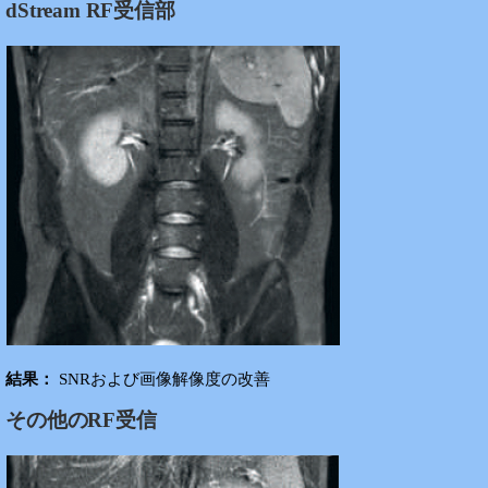
dStream RF受信部
結果：
SNRおよび画像解像度の改善
その他のRF受信