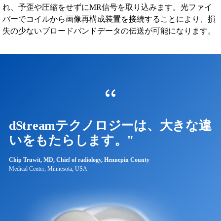
れ、予歪や圧縮をせずにMR信号を取り込みます。光ファイ
バーでコイルから画像再構成装置を接続することにより、損
失の少ないブロードバンドデータの伝送が可能になります。
dStreamテクノロジーは、大きな違
いをもたらします。"
Chip Truwit, MD, Chief of radiology, Hennepin County
Medical Center, Minnesota, USA