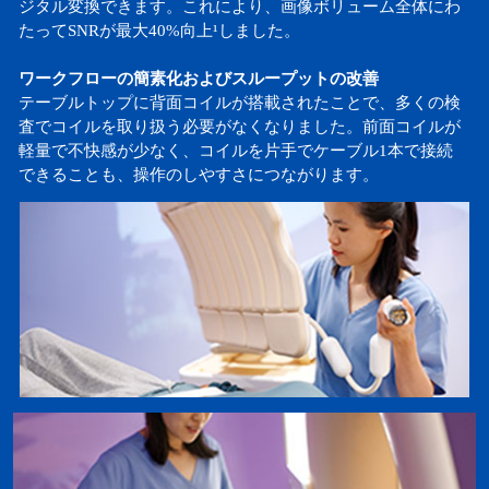
ジタル変換できます。これにより、画像ボリューム全体にわ
たってSNRが最大40%向上¹しました。
ワークフローの簡素化およびスループットの改善
テーブルトップに背面コイルが搭載されたことで、多くの検
査でコイルを取り扱う必要がなくなりました。前面コイルが
軽量で不快感が少なく、コイルを片手でケーブル1本で接続
できることも、操作のしやすさにつながります。