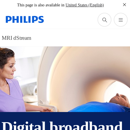
This page is also available in
United States (English)
MRI dStream
Digital broadband