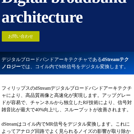
architecture
お問い合わせ
デジタルブロードバンドアーキテクチャである
dStreamテク
ノロジー
では、コイル内でMR信号をデジタル変換します。
フィリップスのdStreamデジタルブロードバンドアーキテクチ
ャにより、高品質画像と高速化が実現します。アップグレー
ドが容易で、チャンネルから独立したRF技術により、信号対
雑音比が最大で40%向上¹し、スループットが改善されます。
dStreamはコイル内でMR信号をデジタル変換します。これに
よってアナログ回路でよく見られるノイズの影響が取り除か