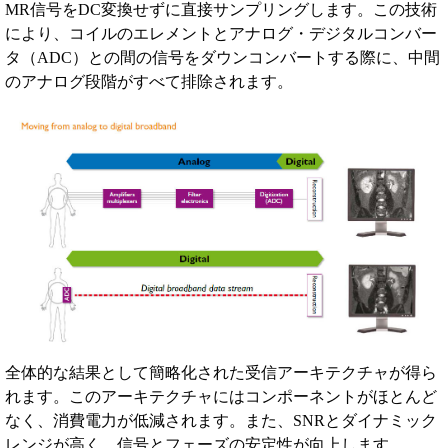
MR信号をDC変換せずに直接サンプリングします。この技術
により、コイルのエレメントとアナログ・デジタルコンバー
タ（ADC）との間の信号をダウンコンバートする際に、中間
のアナログ段階がすべて排除されます。
全体的な結果として簡略化された受信アーキテクチャが得ら
れます。このアーキテクチャにはコンポーネントがほとんど
なく、消費電力が低減されます。また、SNRとダイナミック
レンジが高く、信号とフェーズの安定性が向上します。