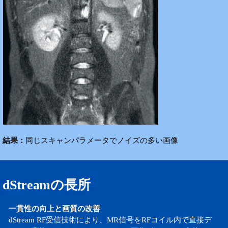
結果：
同じスキャンパラメータでノイズの多い画像
dStreamの長所
一貫性の向上と画質の改善
dStream RF受信技術により、MR信号をRFコイル内で直接デ