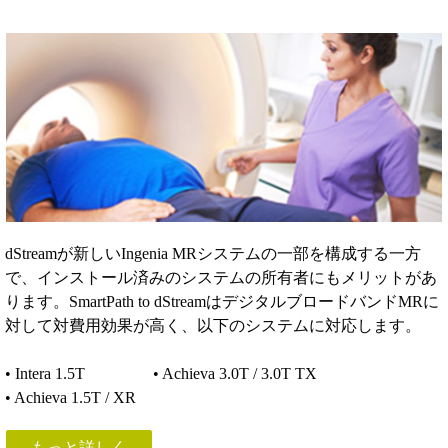
dStreamが新しいIngenia MRシステムの一部を構成する一方
で、インストール済みのシステムの所有者にもメリットがあ
ります。SmartPath to dStreamはデジタルブロードバンドMRに
対して対費用効果が高く、以下のシステムに対応します。
• Intera 1.5T • Achieva 3.0T / 3.0T TX
• Achieva 1.5T / XR
もっと詳しく