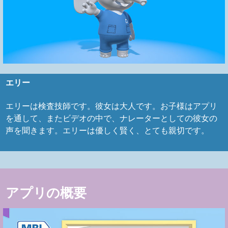
エリー
エリーは検査技師です。彼女は大人です。お子様はアプリ
を通して、またビデオの中で、ナレーターとしての彼女の
声を聞きます。エリーは優しく賢く、とても親切です。
アプリの概要