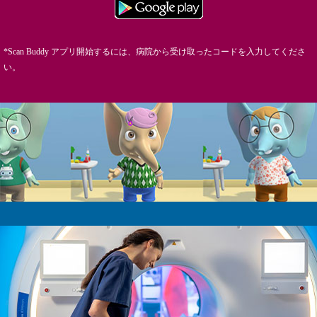
*Scan Buddy アプリ開始するには、病院から受け取ったコードを入力してくださ
い。