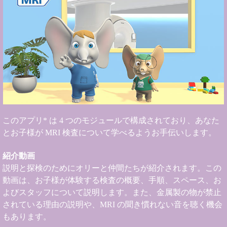
このアプリ* は 4 つのモジュールで構成されており、あなた
とお子様が MRI 検査について学べるようお手伝いします。
紹介動画
説明と探検のためにオリーと仲間たちが紹介されます。この
動画は、お子様が体験する検査の概要、手順、スペース、お
よびスタッフについて説明します。また、金属製の物が禁止
されている理由の説明や、MRI の聞き慣れない音を聴く機会
もあります。