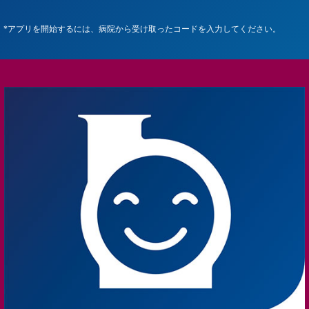
*アプリを開始するには、病院から受け取ったコードを入力してください。