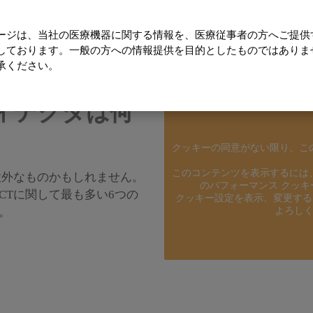
ージは、当社の医療機器に関する情報を、医療従事者の方へご提供
しております。一般の方への情報提供を目的としたものではありま
Tに関する真実
すべて
承ください。
ィテクタは何
クッキーの同意がない限り、こ
このコンテンツを表示するには
意外なものかもしれません。
のパフォーマンス クッ
CTに関して最も多い6つの
クッキー設定を表示、変更す
。
よろし