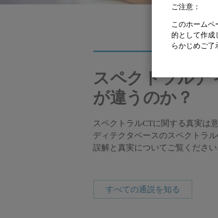
ご注意：
このホームペ
的として作成
スペクトラルC
らかじめご了
スペクトラルデ
が違うのか？
スペクトラルCTに関する真実は
ディテクタベースのスペクトラル
誤解と真実についてご覧ください
すべての通説を知る