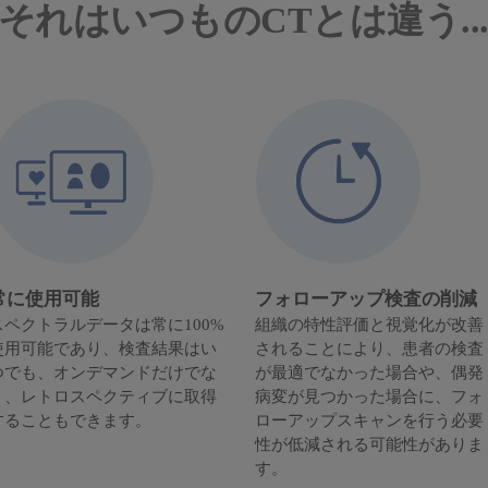
それはいつものCTとは違う..
常に使用可能
フォローアップ検査の削減
スペクトラルデータは常に100%
組織の特性評価と視覚化が改善
使用可能であり、検査結果はい
されることにより、患者の検査
つでも、オンデマンドだけでな
が最適でなかった場合や、偶発
く、レトロスペクティブに取得
病変が見つかった場合に、フォ
することもできます。
ローアップスキャンを行う必要
性が低減される可能性がありま
す。