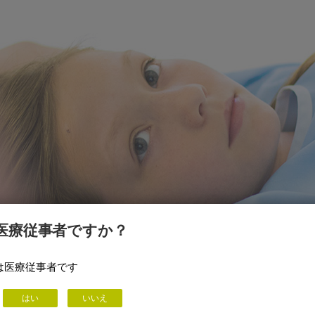
医療従事者ですか？
は医療従事者です
はい
いいえ