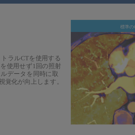
標準の
トラルCTを使用する
を使用せず1回の照射
ラルデータを同時に取
視覚化が向上します。