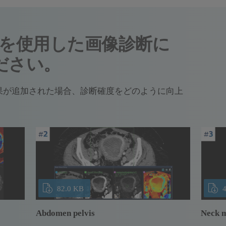
Tを使用した画像診断に
ださい。
結果が追加された場合、診断確度をどのように向上
82.0 KB
Abdomen pelvis
Neck 