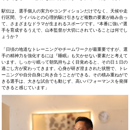
駅伝は、選手個人の実力やコンディションだけでなく、天候や走
行区間、ライバルとの心理的駆け引きなど複数の要素が絡み合っ
て、さまざまなドラマが生まれるスポーツです。“本番に強い”選
手を育成するうえで、山本監督が大切にされていることは何でし
ょうか？
「日頃の地道なトレーニングやチームワークが最重要ですが、選
手の精神力を強化するには『睡眠』も欠かせない要素だと考えて
います。しっかり眠って朝気持ちよく目覚めると、その日１日の
過ごし方が変わってきます。心身が研ぎ澄まされた状態で、トレ
ーニングや自分自身に向き合うことができる。その積み重ねがで
きる選手は、大きな試合でも動じず、高いパフォーマンスを発揮
できると感じています」