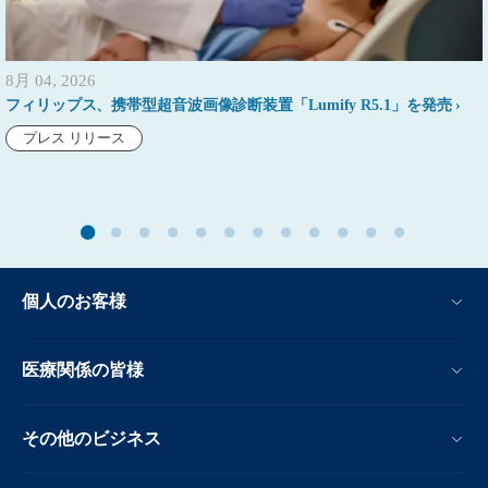
8月 04, 2026
フィリップス、携帯型超音波画像診断装置「Lumify R5.1」を発売
プレス リリース
個人のお客様
医療関係の皆様
その他のビジネス