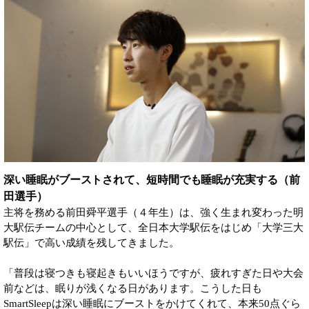
深い睡眠がブーストされて、短時間でも睡眠が充実する（前
田選手）
主将を務める前田舜平選手（４年生）は、強く生まれ変わった明
大駅伝チームの中心として、全日本大学駅伝をはじめ「大学三大
駅伝」で高い成績を残してきました。
「普段は寝つきも寝起きもいいほうですが、疲れすぎた日や大会
前などは、眠りが浅くなる日があります。こうした日も
SmartSleepは深い睡眠にブーストをかけてくれて、本来50点ぐら