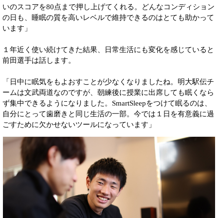
いのスコアを80点まで押し上げてくれる。どんなコンディション
の日も、睡眠の質を高いレベルで維持できるのはとても助かって
います」
１年近く使い続けてきた結果、日常生活にも変化を感じていると
前田選手は話します。
「日中に眠気をもよおすことが少なくなりましたね。明大駅伝チ
ームは文武両道なのですが、朝練後に授業に出席しても眠くなら
ず集中できるようになりました。SmartSleepをつけて眠るのは、
自分にとって歯磨きと同じ生活の一部。今では１日を有意義に過
ごすために欠かせないツールになっています」