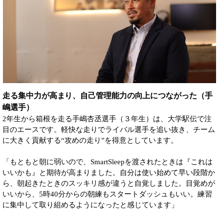
走る集中力が高まり、自己管理能力の向上につながった（手
嶋選手）
2年生から箱根を走る手嶋杏丞選手（３年生）は、大学駅伝で注
目のエースです。軽快な走りでライバル選手を追い抜き、チーム
に大きく貢献する“攻めの走り”を得意としています。
「もともと朝に弱いので、SmartSleepを渡されたときは『これは
いいかも』と期待が高まりました。自分は使い始めて早い段階か
ら、朝起きたときのスッキリ感が違うと自覚しました。目覚めが
いいから、5時40分からの朝練もスタートダッシュもいい。練習
に集中して取り組めるようになったと感じています」