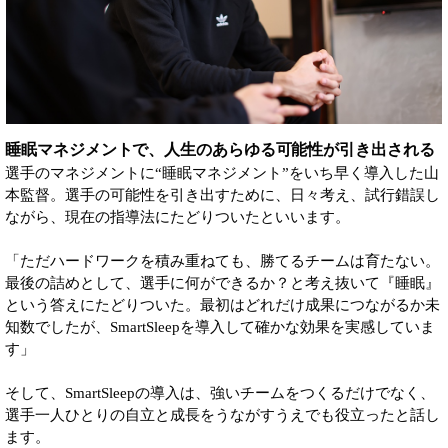
睡眠マネジメントで、人生のあらゆる可能性が引き出される
選手のマネジメントに“睡眠マネジメント”をいち早く導入した山
本監督。選手の可能性を引き出すために、日々考え、試行錯誤し
ながら、現在の指導法にたどりついたといいます。
「ただハードワークを積み重ねても、勝てるチームは育たない。
最後の詰めとして、選手に何ができるか？と考え抜いて『睡眠』
という答えにたどりついた。最初はどれだけ成果につながるか未
知数でしたが、SmartSleepを導入して確かな効果を実感していま
す」
そして、SmartSleepの導入は、強いチームをつくるだけでなく、
選手一人ひとりの自立と成長をうながすうえでも役立ったと話し
ます。