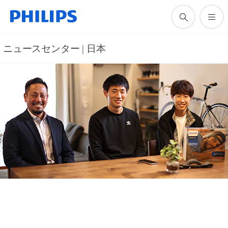
ニュースセンター | 日本
1 02, 2021
強豪・明大駅伝チーム“完全復活”を
目指して、名監督が導入した「睡眠