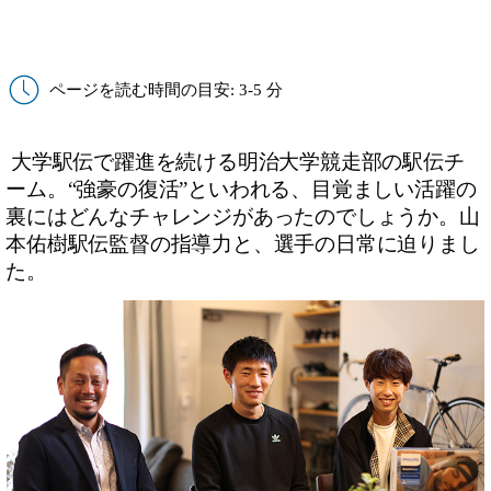
マネジメント」とは？
ページを読む時間の目安: 3-5 分
大学駅伝で躍進を続ける明治大学競走部の駅伝チ
ーム。“強豪の復活”といわれる、目覚ましい活躍の
裏にはどんなチャレンジがあったのでしょうか。山
本佑樹駅伝監督の指導力と、選手の日常に迫りまし
た。