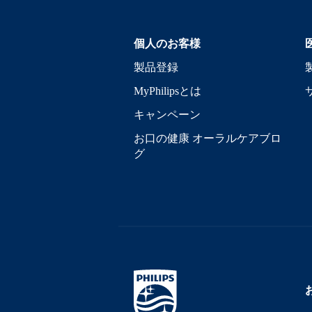
個人のお客様
製品登録
MyPhilipsとは
キャンペーン
お口の健康 オーラルケアブロ
グ