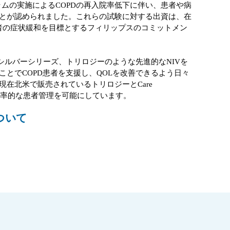
ラムの実施によるCOPDの再入院率低下に伴い、患者や病
とが認められました。これらの試験に対する出資は、在
患者の症状緩和を目標とするフィリップスのコミットメン
テムシルバーシリーズ、トリロジーのような先進的なNIVを
とでCOPD患者を支援し、QOLを改善できるよう日々
在北米で販売されているトリロジーとCare
さらに効率的な患者管理を可能にしています。
ついて