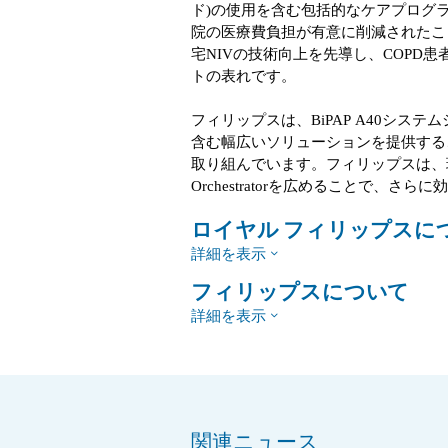
ド)の使用を含む包括的なケアプログ
院の医療費負担が有意に削減されたこ
宅NIVの技術向上を先導し、COPD
トの表れです。
フィリップスは、BiPAP A40シス
含む幅広いソリューションを提供するこ
取り組んでいます。フィリップスは、現
Orchestratorを広めることで、
ロイヤル フィリップスに
詳細を表示
フィリップスについて
詳細を表示
関連ニュース