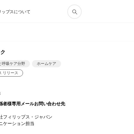
リップスについて
ック
と呼吸ケア分野
ホームケア
ス リリース
先
係者様専用メールお問い合わせ先
社フィリップス・ジャパン
ニケーション担当