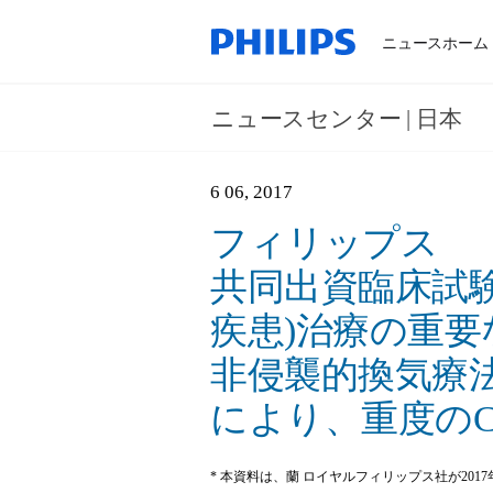
ニュースホーム
ニュースセンター | 日本
6 06, 2017
フィリップス
共同出資臨床試験
疾患)治療の重要
非侵襲的換気療
により、重度のC
* 本資料は、蘭 ロイヤルフィリップス社が201