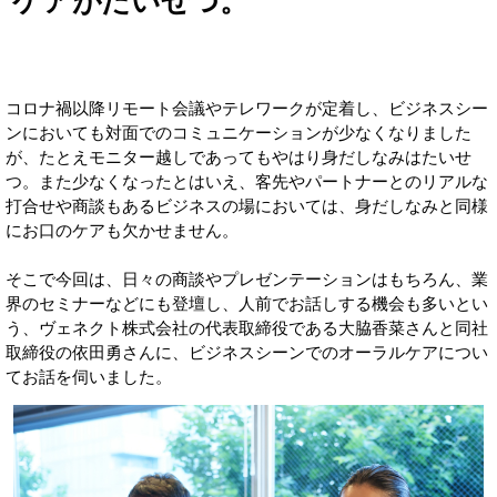
ケアがたいせつ。
コロナ禍以降リモート会議やテレワークが定着し、ビジネスシー
ンにおいても対面でのコミュニケーションが少なくなりました
が、たとえモニター越しであってもやはり身だしなみはたいせ
つ。また少なくなったとはいえ、客先やパートナーとのリアルな
打合せや商談もあるビジネスの場においては、身だしなみと同様
にお口のケアも欠かせません。
そこで今回は、日々の商談やプレゼンテーションはもちろん、業
界のセミナーなどにも登壇し、人前でお話しする機会も多いとい
う、ヴェネクト株式会社の代表取締役である大脇香菜さんと同社
取締役の依田勇さんに、ビジネスシーンでのオーラルケアについ
てお話を伺いました。