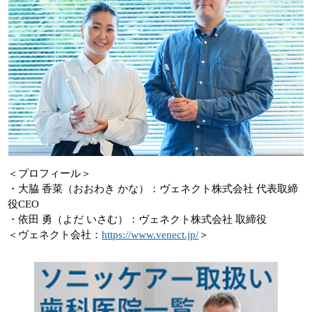
＜プロフィール＞
・大脇 香菜（おおわき かな）：ヴェネクト株式会社 代表取締
役CEO
・依田 勇（よだ いさむ）：ヴェネクト株式会社 取締役
＜ヴェネクト会社：
https://www.venect.jp/
＞