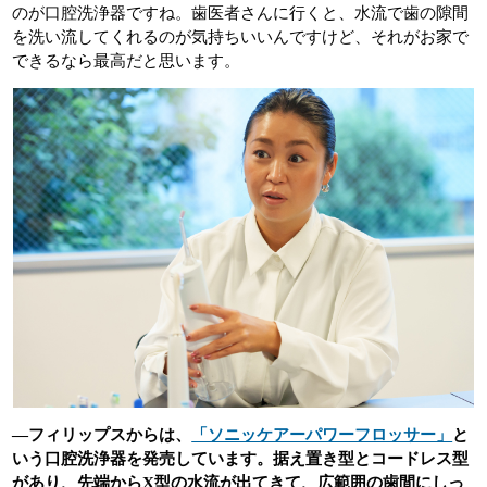
のが口腔洗浄器ですね。歯医者さんに行くと、水流で歯の隙間
を洗い流してくれるのが気持ちいいんですけど、それがお家で
できるなら最高だと思います。
―フィリップスからは、
「ソニッケアーパワーフロッサー」
と
いう口腔洗浄器を発売しています。据え置き型とコードレス型
があり、先端からX型の水流が出てきて、広範囲の歯間にしっ