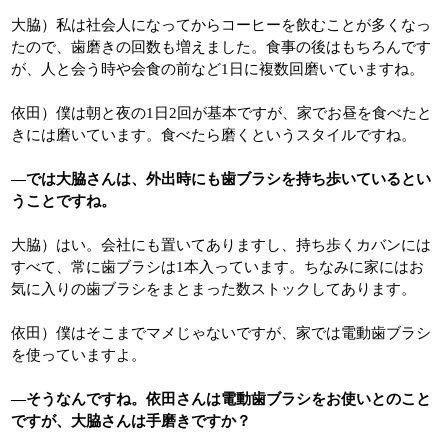
大脇）私は社会人になってからコーヒーを飲むことが多くなっ
たので、歯磨きの回数も増えました。食事の後はもちろんです
が、人と会う時や会食の前など1日に複数回磨いていますね。
依田）僕は朝と夜の1日2回が基本ですが、家でお昼を食べたと
きには磨いています。食べたら磨くというスタイルですね。
―では大脇さんは、外出時にも歯ブラシを持ち歩いているとい
うことですね。
大脇）はい。会社にも置いてありますし、持ち歩くカバンには
すべて、常に歯ブラシは1本入っています。ちなみに家にはお
気に入りの歯ブラシをまとまった数ストックしてあります。
依田）僕はそこまでマメじゃないですが、家では電動歯ブラシ
を使っていますよ。
―そうなんですね。依田さんは電動歯ブラシをお使いとのこと
ですが、大脇さんは手磨きですか？