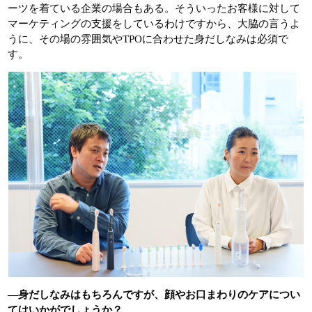
ーツを着ている企業の場合もある。そういったお客様に対して
マーケティングの支援をしているわけですから、大脇の言うよ
うに、その場の雰囲気やTPOに合わせた身だしなみは必須で
す。
―身だしなみはもちろんですが、顔やお口まわりのケアについ
てはいかがでしょうか？