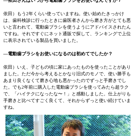
―依田さんはいつから電動歯ブラシをお使いなんですか？
依田）もう2年くらい使っていますね。使い始めたきっかけ
は、歯科検診に行ったときに歯医者さんから磨き方がとても悪
いと言われて、電動歯ブラシを使うようにアドバイスされたん
ですね。それですぐにネット通販で探して、ランキングで上位
に表示されている製品を買いました。
―電動歯ブラシをお使いになるのは初めてでしたか？
依田）いえ、子どもの頃に家にあったものを使ったことがあり
ました。ただ今から考えるとかなり旧式のモノで、使い勝手も
あまり良くなくて磨き心地も悪かったのでずっと手磨きでし
た。でも2年前に購入した電動歯ブラシを使ってみたら超ラク
で、「ハイテクになったな〜！」と感動しました。仕上がりも
手磨きと比べてすごく良くて、それからずっと使い続けていま
すね。