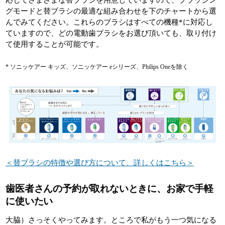
グモードと替ブラシの最適な組み合わせを下のチャートから選
んでみてください。これらのブラシはすべての機種*に対応し
ていますので、どの電動歯ブラシをお選び頂いても、取り付け
て使用することが可能です。
* ソニッケアー キッズ、ソニッケアー eシリーズ、Philips Oneを除く
＜替ブラシの特徴や選び方について、詳しくはこちら＞
歯医者さんの予約が取れないときに、お家で手軽
に使いたい
大脇）さっそくやってみます。ところで私がもう一つ気になる