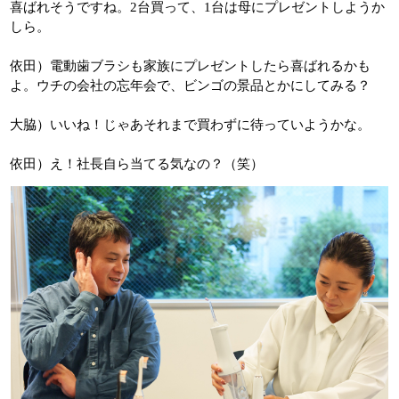
喜ばれそうですね。2台買って、1台は母にプレゼントしようか
しら。
依田）電動歯ブラシも家族にプレゼントしたら喜ばれるかも
よ。ウチの会社の忘年会で、ビンゴの景品とかにしてみる？
大脇）いいね！じゃあそれまで買わずに待っていようかな。
依田）え！社長自ら当てる気なの？（笑）