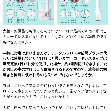
大脇）お風呂でも使えるんですか？それは最高ですね！私はこ
のコードレス型が良いです。ちなみにどれくらいの頻度で使う
ものなんですか？
―特に指定はありませんが、デンタルフロスや歯間ブラシの代
わりに使用していただければと思います。コードレスタイプは
満充電後1日1回1分間使用した場合、約3週間使用できます。た
だお口の中の汚れは日々蓄積されるものですので、就寝前の歯
磨きと同時に使われるのも良いのではないでしょうか。
依田）これってフロスの代わりに使えるモノなんですよね。フ
ロスって少し力を入れすぎると痛いし、歯ぐきが傷つきそうな
のがイヤだったので、これは良いかも！
大脇）自分でも使ってみたいですが、これはプレゼントしても