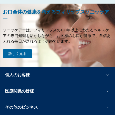
お口全体の健康を考えるフィリップスソニッケア
ー
ソニッケアーは、フィリップスの100年以上にわたるヘルスケ
アの専門知識を活かしながら、お客様のお口が健康で、自信あ
ふれる毎日が送れるよう努めています。
詳しく見る
個人のお客様
医療関係の皆様
その他のビジネス