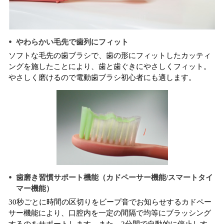
やわらかい毛先で歯列にフィット
ソフトな毛先の歯ブラシで、歯の形にフィットしたカッティ
ングを施したことにより、歯と歯ぐきにやさしくフィット。
やさしく磨けるので電動歯ブラシ初心者にも適します。
歯磨き習慣サポート機能（カドペーサー機能/スマートタイ
マー機能）
30秒ごとに時間の区切りをビープ音でお知らせするカドペー
サー機能により、口腔内を一定の間隔で均等にブラッシング