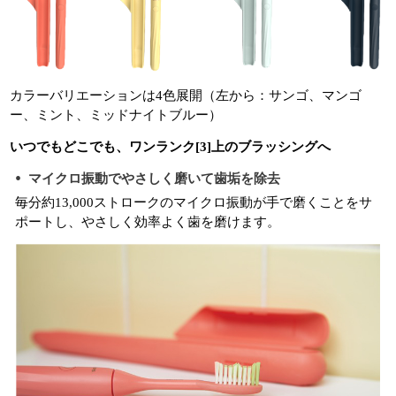
カラーバリエーションは4色展開（左から：サンゴ、マンゴ
ー、ミント、ミッドナイトブルー）
いつでもどこでも、ワンランク[3]上のブラッシングへ
マイクロ振動でやさしく磨いて歯垢を除去
毎分約13,000ストロークのマイクロ振動が手で磨くことをサ
ポートし、やさしく効率よく歯を磨けます。