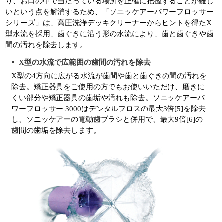
り、お口の中で当たっている場所を正確に把握することが難し
いという点を解消するため、「ソニッケアーパワーフロッサー
シリーズ」は、高圧洗浄デッキクリーナーからヒントを得たX
型水流を採用、歯ぐきに沿う形の水流により、歯と歯ぐきや歯
間の汚れを除去します。
X型の水流で広範囲の歯間の汚れを除去
X型の4方向に広がる水流が歯間や歯と歯ぐきの間の汚れを
除去。矯正器具をご使用の方でもお使いいただけ、磨きに
くい部分や矯正器具の歯垢や汚れも除去。ソニッケアーパ
ワーフロッサー 3000はデンタルフロスの最大3倍[5]を除去
し、ソニッケアーの電動歯ブラシと併用で、最大9倍[6]の
歯間の歯垢を除去します。