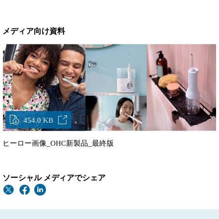
メディア向け資料
454.0 KB
ヒーロー画像_OHC新製品_最終版
ソーシャル メディアでシェア