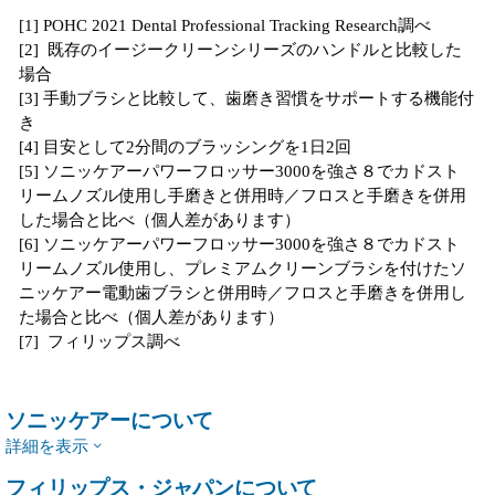
[1] POHC 2021 Dental Professional Tracking Research調べ
[2] 既存のイージークリーンシリーズのハンドルと比較した
場合
[3] 手動ブラシと比較して、歯磨き習慣をサポートする機能付
き
[4] 目安として2分間のブラッシングを1日2回
[5] ソニッケアーパワーフロッサー3000を強さ８でカドスト
リームノズル使用し手磨きと併用時／フロスと手磨きを併用
した場合と比べ（個人差があります）
[6] ソニッケアーパワーフロッサー3000を強さ８でカドスト
リームノズル使用し、プレミアムクリーンブラシを付けたソ
ニッケアー電動歯ブラシと併用時／フロスと手磨きを併用し
た場合と比べ（個人差があります）
[7] フィリップス調べ
ソニッケアーについて
詳細を表示
フィリップス・ジャパンについて