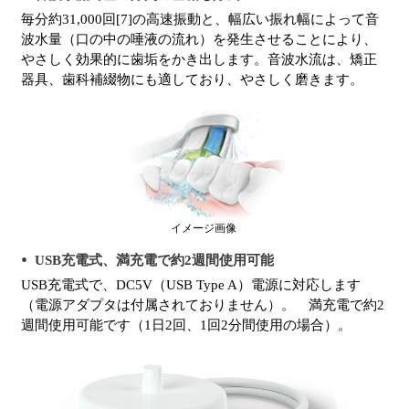
毎分約31,000回[7]の高速振動と、幅広い振れ幅によって音
波水量（口の中の唾液の流れ）を発生させることにより、
やさしく効果的に歯垢をかき出します。音波水流は、矯正
器具、歯科補綴物にも適しており、やさしく磨きます。
イメージ画像
USB充電式、満充電で約2週間使用可能
USB充電式で、DC5V（USB Type A）電源に対応します
（電源アダプタは付属されておりません）。 満充電で約2
週間使用可能です（1日2回、1回2分間使用の場合）。