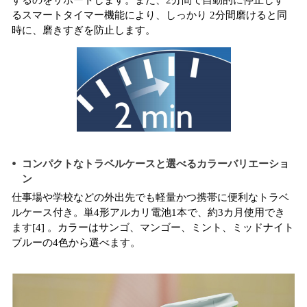
するのをサポートします。また、2分間で自動的に停止しす
るスマートタイマー機能により、しっかり 2分間磨けると同
時に、磨きすぎを防止します。
コンパクトなトラベルケースと選べるカラーバリエーショ
ン
仕事場や学校などの外出先でも軽量かつ携帯に便利なトラベ
ルケース付き。単4形アルカリ電池1本で、約3カ月使用でき
ます[4] 。カラーはサンゴ、マンゴー、ミント、ミッドナイト
ブルーの4色から選べます。