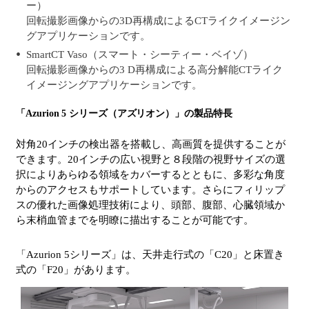
ー）
回転撮影画像からの3D再構成によるCTライクイメージン
グアプリケーションです。
SmartCT Vaso（スマート・シーティー・ベイゾ）
回転撮影画像からの3 D再構成による高分解能CTライク
イメージングアプリケーションです。
「Azurion 5 シリーズ（アズリオン）」の製品特長
対角20インチの検出器を搭載し、高画質を提供することが
できます。20インチの広い視野と８段階の視野サイズの選
択によりあらゆる領域をカバーするとともに、多彩な角度
からのアクセスもサポートしています。さらにフィリップ
スの優れた画像処理技術により、頭部、腹部、心臓領域か
ら末梢血管までを明瞭に描出することが可能です。
「Azurion 5シリーズ」は、天井走行式の「C20」と床置き
式の「F20」があります。