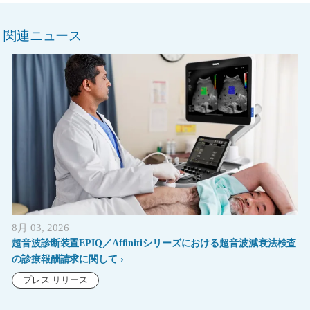
関連ニュース
8月 03, 2026
超音波診断装置EPIQ／Affinitiシリーズにおける超音波減衰法検査
の診療報酬請求に関して
プレス リリース