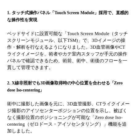
1. タッチ式操作パネル「Touch Screen Module」採用で、直感的
な操作性を実現
ベッドサイドに設置可能な「Touch Screen Module（タッチ
スクリーンモジュール、以下TSM)」で、3Dイメージの操
作・解析を行なえるようになりました。3D血管画像やCT
ライクイメージを、術者やカテ室内スタッフが手元の操作
パネルで確認できるため、術前、術中、術後のフローを一
貫して管理できます。
2. X線非照射でも3D画像取得時の中心位置を合わせる「Zero
dose Iso-centering」
術中に撮影した画像を元に、3D血管撮影、CTライクイメー
ジ撮影のアイソセンターポジションの位置を示し、被ばく
なく撮影位置のポジショニングが可能な「Zero dose Iso-
centering（ゼロドース・アイソセンタリング）」機能を追
加しました。