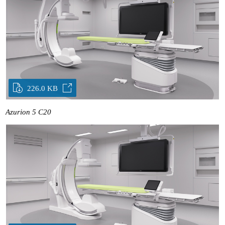
226.0 KB
Azurion 5 C20