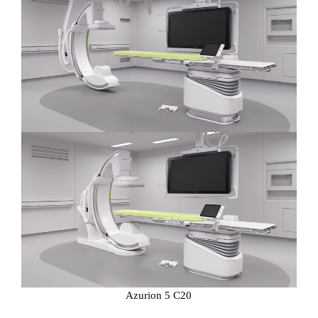
Azurion 5 C20