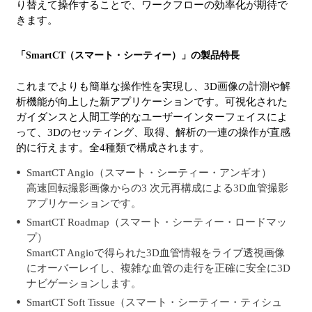
り替えて操作することで、ワークフローの効率化が期待で
きます。
「SmartCT（スマート・シーティー）」の製品特長
これまでよりも簡単な操作性を実現し、3D画像の計測や解
析機能が向上した新アプリケーションです。可視化された
ガイダンスと人間工学的なユーザーインターフェイスによ
って、3Dのセッティング、取得、解析の一連の操作が直感
的に行えます。全4種類で構成されます
。
SmartCT Angio（スマート・シーティー・アンギオ）
高速回転撮影画像からの3 次元再構成による3D血管撮影
アプリケーションです。
SmartCT Roadmap（スマート・シーティー・ロードマッ
プ）
SmartCT Angioで得られた3D血管情報をライブ透視画像
にオーバーレイし、複雑な血管の走行を正確に安全に3D
ナビゲーションします。
SmartCT Soft Tissue（スマート・シーティー・ティシュ