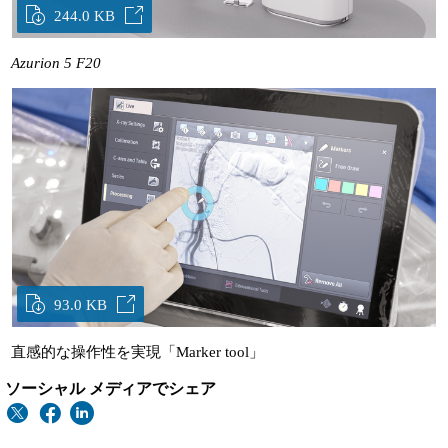
244.0 KB
Azurion 5 F20
93.0 KB
直感的な操作性を実現「Marker tool」
ソーシャル メディアでシェア