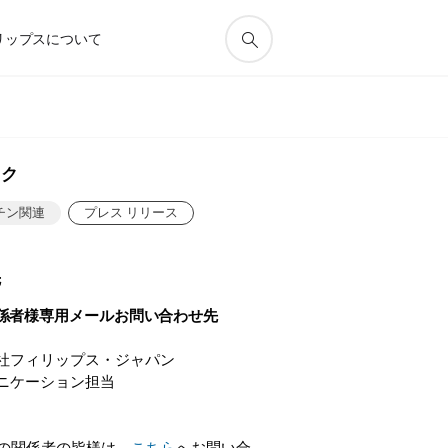
リップスについて
ック
チン関連
プレス リリース
先
係者様専用メールお問い合わせ先
社フィリップス・ジャパン
ニケーション担当