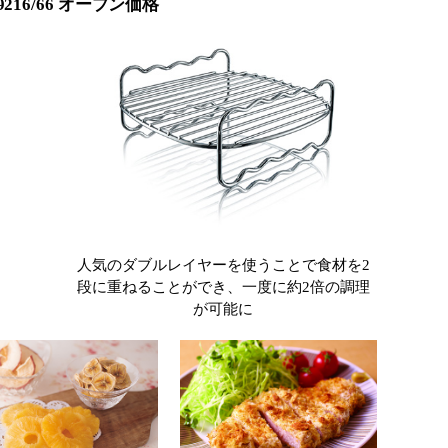
16/66 オープン価格
人気のダブルレイヤーを使うことで食材を2
段に重ねることができ、一度に約2倍の調理
が可能に