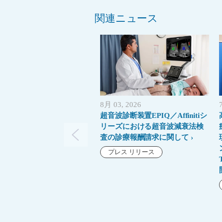
関連ニュース
8月 03, 2026
超音波診断装置EPIQ／Affinitiシ
リーズにおける超音波減衰法検
査の診療報酬請求に関して
プレス リリース