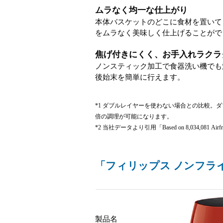
ムラなく均一な仕上がり
本体バスケットのどこに食材を置いて
をムラなく美味しく仕上げることがで
焦げ付きにくく、お手入れラクラ
ノンスティック加工で食器洗い機でも
後始末を簡単に行えます。
*1 ダブルレイヤーを使わない場合との比較。
倍の調理が可能になります。
*2 当社データより引用「Based on 8,034,081 Airfryers 
「フィリップス ノンフライヤ
製品名