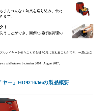
もまんべんなく熱風を送り込み、食材
きます。
ク！
洗うことができ、面倒な揚げ物調理の
ダブルレイヤーを使うことで食材を2段に重ねることができ、一度に約2
sold between September 2010 - August 2017」
ー」HD9216/66の製品概要