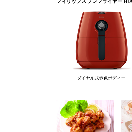
フィリップス ノンフライヤー HD92
ダイヤル式赤色ボディー