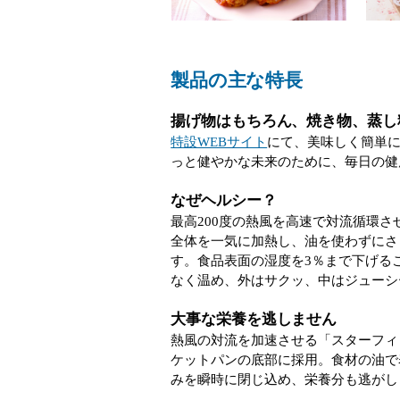
製品の主な特長
揚げ物はもちろん、焼き物、蒸し
特設WEBサイト
にて、美味しく簡単
っと健やかな未来のために、毎日の健
なぜヘルシー？
最高200度の熱風を高速で対流循環
全体を一気に加熱し、油を使わずにさ
す。食品表面の湿度を3％まで下げる
なく温め、外はサクッ、中はジューシ
大事な栄養を逃しません
熱風の対流を加速させる「スターフィ
ケットパンの底部に採用。食材の油で
みを瞬時に閉じ込め、栄養分も逃がし