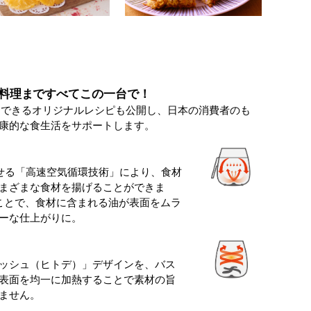
料理まですべてこの一台で！
にできるオリジナルレシピも公開し、日本の消費者のも
康的な食生活をサポートします。
させる「高速空気循環技術」により、食材
まざまな食材を揚げることができま
ことで、食材に含まれる油が表面をムラ
ーな仕上がりに。
ッシュ（ヒトデ）」デザインを、バス
表面を均一に加熱することで素材の旨
ません。