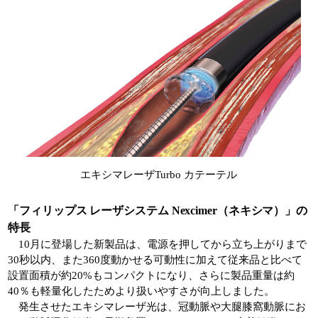
エキシマレーザTurbo カテーテル
「フィリップス レーザシステム Nexcimer（ネキシマ）」の
特長
10月に登場した新製品は、電源を押してから立ち上がりまで
30秒以内、また360度動かせる可動性に加えて従来品と比べて
設置面積が約20%もコンパクトになり、さらに製品重量は約
40％も軽量化したためより扱いやすさが向上しました。
発生させたエキシマレーザ光は、冠動脈や大腿膝窩動脈にお