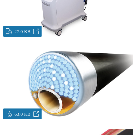
27.0 KB
63.0 KB