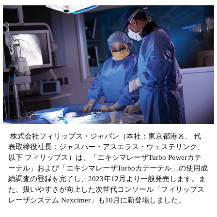
株式会社フィリップス・ジャパン（本社：東京都港区、 代
表取締役社長：ジャスパー・アスエラス・ウェステリンク、
以下 フィリップス）は、「エキシマレーザTurbo Powerカテ
ーテル」および「エキシマレーザTurboカテーテル」の使用成
績調査の登録を完了し、2023年12月より一般発売します。ま
た、扱いやすさが向上した次世代コンソール「フィリップス
レーザシステム Nexcimer」も10月に新登場しました。