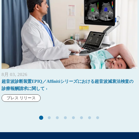
8月 03, 2026
超音波診断装置EPIQ／Affinitiシリーズにおける超音波減衰法検査の
診療報酬請求に関して
プレス リリース