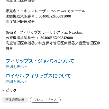
高度管理医療機器
販売名：エキシマレーザ Turbo Power カテーテル
医療機器承認番号：30400BZX00091000
高度管理医療機器
販売名 : フィリップス レーザシステム Nexcimer
医療機器承認番号 ： 30400BZX00242000
高度管理医療機器／特定保守管理医療機器／設置管理医療
機器
フィリップス・ジャパンについて
詳細を表示
ロイヤル フィリップスについて
詳細を表示
トピック
画像誘導治療
プレス リリース