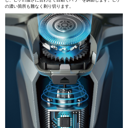
し、ヒゲの濃さに合わせて自動でパワーを調節します。ヒゲ
の濃い箇所も難なく剃り切ります。