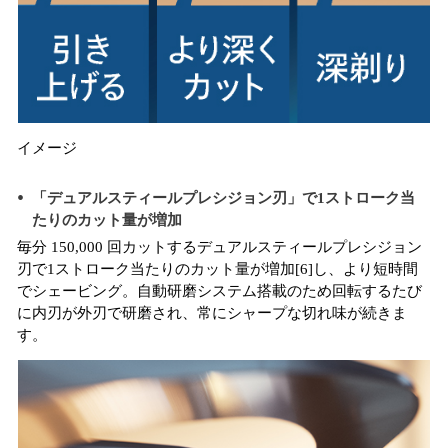
イメージ
「デュアルスティールプレシジョン刃」で1ストローク当
たりのカット量が増加
毎分 150,000 回カットするデュアルスティールプレシジョン
刃で1ストローク当たりのカット量が増加[6]し、より短時間
でシェービング。自動研磨システム搭載のため回転するたび
に内刃が外刃で研磨され、常にシャープな切れ味が続きま
す。