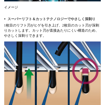
イメージ
スーパーリフト＆カットテクノロジーでやさしく深剃り
1枚目のリフト刃がヒゲを引き上げ、2枚目のカット刃が深剃
りカットします。カット刃が直接あたりにくい構造のため、
やさしく深剃りできます。