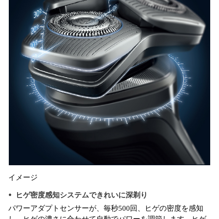
イメージ
ヒゲ密度感知システムできれいに深剃り
パワーアダプトセンサーが、毎秒500回、ヒゲの密度を感知