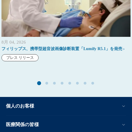
8月 04, 2026
フィリップス、携帯型超音波画像診断装置「Lumify R5.1」を発売
プレス リリース
個人のお客様
医療関係の皆様