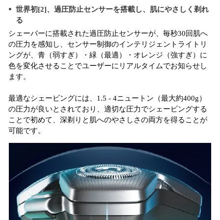
世界初[2]、過圧防止センサーを搭載し、肌にやさしく剃れ
る
シェーバーに搭載された過圧防止センサーが、毎秒30回肌へ
の圧力を感知し、センサー制御のインテリジェントライトリ
ングが、青（弱すぎ）・緑（最適）・オレンジ（強すぎ）に
色を変化させることでユーザーにリアルタイムでお知らせし
ます。
最適なシェービングには、1.5 - 4ニュートン（最大約400g）
の圧力が良いとされており、適切な圧力でシェービングする
ことで初めて、深剃りと肌へのやさしさの両方を得ることが
可能です。