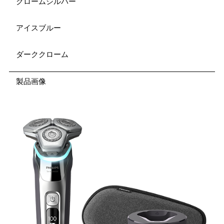
クロームシルバー
アイスブルー
ダーククローム
製品画像