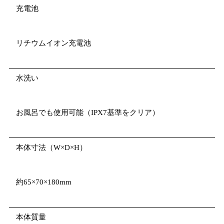
充電池
リチウムイオン充電池
水洗い
お風呂でも使用可能（IPX7基準をクリア）
本体寸法（W×D×H）
約65×70×180mm
本体質量