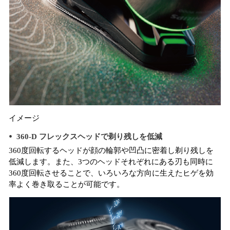
イメージ
360-D フレックスヘッドで剃り残しを低減
360度回転するヘッドが顔の輪郭や凹凸に密着し剃り残しを
低減します。また、3つのヘッドそれぞれにある刃も同時に
360度回転させることで、いろいろな方向に生えたヒゲを効
率よく巻き取ることが可能です。