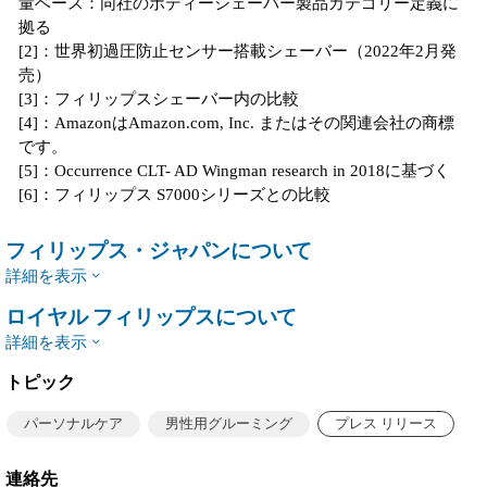
量ベース：同社のボディーシェーバー製品カテゴリー定義に
拠る
[2]：世界初過圧防止センサー搭載シェーバー（2022年2月発
売）
[3]：フィリップスシェーバー内の比較
[4]：AmazonはAmazon.com, Inc. またはその関連会社の商標
です。
[5]：Occurrence CLT- AD Wingman research in 2018に基づく
[6]：フィリップス S7000シリーズとの比較
フィリップス・ジャパンについて
詳細を表示
ロイヤル フィリップスについて
詳細を表示
トピック
パーソナルケア
男性用グルーミング
プレス リリース
連絡先