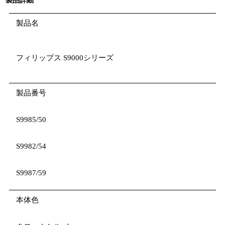
製品詳細
製品名
フィリップス S9000シリーズ
製品番号
S9985/50
S9982/54
S9987/59
本体色