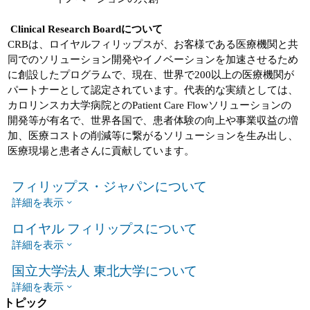
Clinical Research Boardについて
CRBは、ロイヤルフィリップスが、お客様である医療機関と共
同でのソリューション開発やイノベーションを加速させるため
に創設したプログラムで、現在、世界で200以上の医療機関が
パートナーとして認定されています。代表的な実績としては、
カロリンスカ大学病院とのPatient Care Flowソリューションの
開発等が有名で、世界各国で、患者体験の向上や事業収益の増
加、医療コストの削減等に繋がるソリューションを生み出し、
医療現場と患者さんに貢献しています。
フィリップス・ジャパンについて
詳細を表示
ロイヤル フィリップスについて
詳細を表示
国立大学法人 東北大学について
詳細を表示
トピック