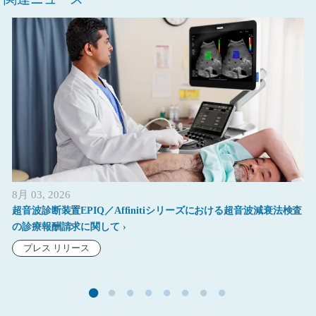
8月 03, 2026
超音波診断装置EPIQ／Affinitiシリーズにおける超音波減衰法検査
の診療報酬請求に関して
プレス リリース