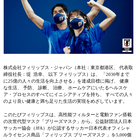
株式会社フィリップス・ジャパン（本社：東京都港区、 代表取
締役社長：堤 浩幸、 以下 フィリップス）は、 「2030年まで
に25億の人々の生活を向上させる」を達成目標に掲げ、 健康
な生活、 予防、 診断、 治療、 ホームケアにいたるヘルスケ
ア・プロセスのすべてにイニシアティブを持ち、 すべての人々
のより良い健康と満ち足りた生活の実現をめざしています。
このたびフィリップスは、高性能フィルターと電動ファン搭載
の次世代型マスク「ブリーズマスク」から、公益財団法人日本
サッカー協会（JFA）が公認するサッカー日本代表オフィシャ
ルライセンス商品「フィリップス ブリーズマスク 」を5,000個