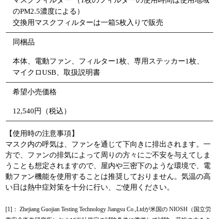
のPM2.5濃度による）
交換用マスクフィルターは一箱5枚入りで販売
同梱品
本体、電動ファン、フィルター1枚、専用ステッカー1枚、
マイクロUSB、取扱説明書
希望小売価格
12,540円（税込）
【使用時の注意事項】
マスク内の呼気は、ファンを通じて下向きに排出されます。一
方で、ファンの排気によって周りの方々にご不安を与えてしま
うことも想定されますので、屋内や三密下のような環境で、電
動ファン機能を使用することは推奨しておりません。気温の高
い日は熱中症対策を十分に行い、ご使用ください。
[1]： Zhejiang Guojian Testing Technology Jiangsu Co.,Ltdが米国の NIOSH（国立労