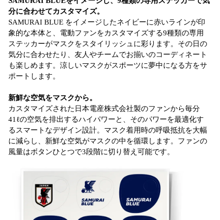
SAMURAI BLUEをイメージし、9種類の専用ステッカーで気
分に合わせてカスタマイズ。
SAMURAI BLUE をイメージしたネイビーに赤いラインが印
象的な本体と、電動ファンをカスタマイズする9種類の専用
ステッカーがマスクをスタイリッシュに彩ります。その日の
気分に合わせたり、友人やチームでお揃いのコーディネート
も楽しめます。涼しいマスクがスポーツに夢中になる方をサ
ポートします。
新鮮な空気をマスクから。
カスタマイズされた日本電産株式会社製のファンから毎分
41ℓの空気を排出するハイパワーと、そのパワーを最適化す
るスマートなデザイン設計。マスク着用時の呼吸抵抗を大幅
に減らし、新鮮な空気がマスクの中を循環します。ファンの
風量はボタンひとつで3段階に切り替え可能です。