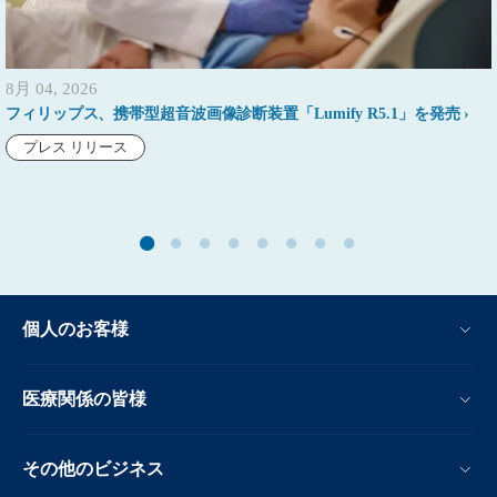
8月 04, 2026
フィリップス、携帯型超音波画像診断装置「Lumify R5.1」を発売
プレス リリース
個人のお客様
医療関係の皆様
その他のビジネス