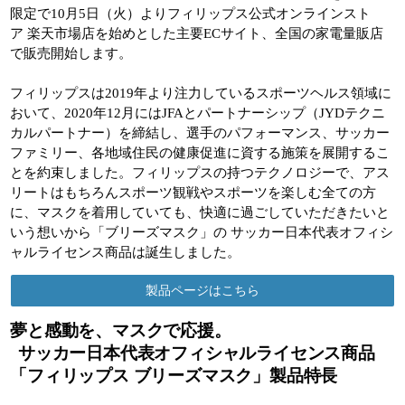
限定で10月5日（火）よりフィリップス公式オンラインスト
ア 楽天市場店を始めとした主要ECサイト、全国の家電量販店
で販売開始します。
フィリップスは2019年より注力しているスポーツヘルス領域に
おいて、2020年12月にはJFAとパートナーシップ
（JYDテクニ
カルパートナー）を締結し、
選手のパフォーマンス、サッカー
ファミリー、各地域住民の健康促進に資する施策を展開するこ
とを約束しました。フィリップスの持つテクノロジーで、アス
リートはもちろんスポーツ観戦やスポーツを楽しむ全ての方
に、
マスクを着用していても、
快適に過ごしていただきたいと
いう想いから「ブリーズマスク」の サッカー日本代表オフィシ
ャルライセンス商品は誕生しました。
製品ページはこちら
夢と感動を、マスクで応援。
サッカー日本代表オフィシャルライセンス商品
「フィリップス ブリーズマスク」製品特長