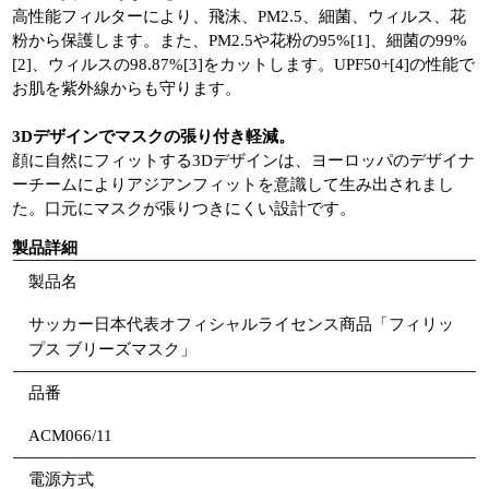
高性能フィルターにより、飛沫、PM2.5、細菌、ウィルス、花
粉から保護します。また、PM2.5や花粉の95%[1]、細菌の99%
[2]、ウィルスの98.87%[3]をカットします。UPF50+[4]の性能で
お肌を紫外線からも守ります。
3Dデザインでマスクの張り付き軽減。
顔に自然にフィットする3Dデザインは、ヨーロッパのデザイナ
ーチームによりアジアンフィットを意識して生み出されまし
た。口元にマスクが張りつきにくい設計です。
製品詳細
製品名
サッカー日本代表オフィシャルライセンス商品「フィリッ
プス ブリーズマスク」
品番
ACM066/11
電源方式