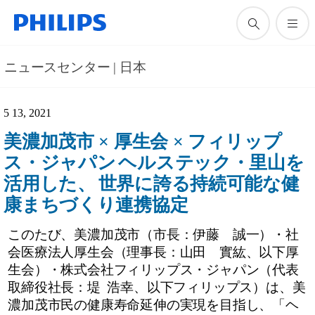
ニュースセンター | 日本
5 13, 2021
美濃加茂市 × 厚生会 × フィリップ
ス・ジャパン
ヘルステック・里山を
活用した、
世界に誇る持続可能な健
康まちづくり連携協定
このたび、美濃加茂市（市長：伊藤 誠一）・社
会医療法人厚生会（理事長：山田 實紘、以下厚
生会）・株式会社フィリップス・ジャパン（代表
取締役社長：堤 浩幸、以下フィリップス）は、美
濃加茂市民の健康寿命延伸の実現を目指し、「ヘ