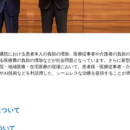
通院における患者本人の負担の増加、医療従事者や介護者の負担
る医療費の負担の増加などが社会問題となっています。さらに新
院・地域医療・在宅医療の現場において、患者様・医療従事者・
やAI技術などを利活用した、シームレスな治療を提供することが
について
ついて