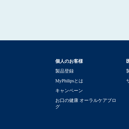
個人のお客様
製品登録
MyPhilipsとは
キャンペーン
お口の健康 オーラルケアブロ
グ