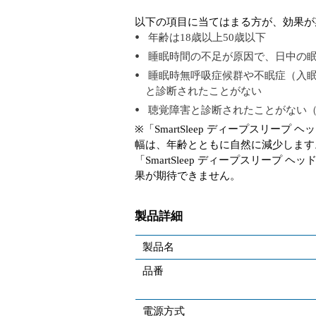
以下の項目に当てはまる方が、効果が
年齢は18歳以上50歳以下
睡眠時間の不足が原因で、日中の
睡眠時無呼吸症候群や不眠症（入眠
と診断されたことがない
聴覚障害と診断されたことがない
※「SmartSleep ディープスリー
幅は、年齢とともに自然に減少します
「SmartSleep ディープスリー
果が期待できません。
製品詳細
製品名
品番
電源方式