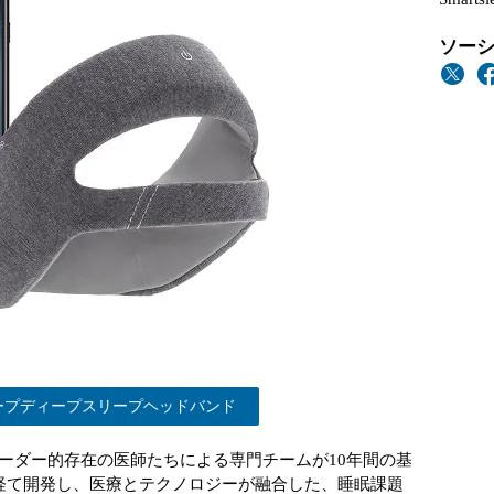
ソーシ
ープディープスリープヘッドバンド
ーダー的存在の医師たちによる専門チームが10年間の基
経て開発し、医療とテクノロジーが融合した、睡眠課題