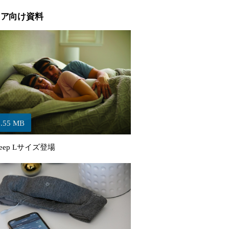
ィア向け資料
1.55 MB
Sleep Lサイズ登場