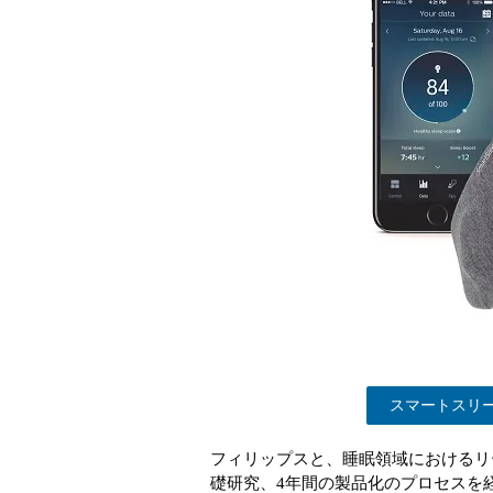
スマートスリ
フィリップスと、睡眠領域におけるリ
礎研究、4年間の製品化のプロセスを