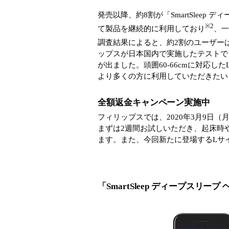
発売以降、約8割が「SmartSleep
※2
て製品を継続的に利用しており
、
調査結果によると、約2割のユーザー
ップスが日本国内で実施したテストで
が出ました。頭囲60-66cmに対応
より多くの方に利用していただきたい
全額返金キャンペーン実施中
フィリップスでは、2020年3月9日
まずは2週間お試しいただき、起床時
ます。また、今回新たに登場するLサ
「SmartSleep ディープスリー