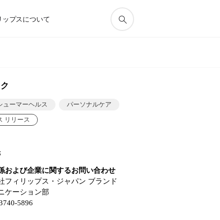
リップスについて
ック
シューマーヘルス
パーソナルケア
ス リリース
先
係および企業に関するお問い合わせ
社フィリップス・ジャパン ブランド
ニケーション部
-3740-5896