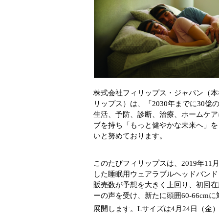
株式会社フィリップス・ジャパン（本
リップス）は、「2030年までに30
生活、予防、診断、治療、ホームケア
ブを持ち「もっと健やかな未来へ」を
いと努めております。
このたびフィリップスは、2019年1
した睡眠用ウェアラブルヘッドバンド「S
販売数が予想を大きく上回り、初回在
ーの声を受け、新たに頭囲60-66c
展開します。Lサイズは4月24日（金