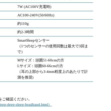
7W (AC100V充電時)
AC100-240V(50/60Hz)
約110g
約2-3時間
SmartSleepセンサー
（1つのセンサーの使用回数は最大で3回ま
で）
Mサイズ：頭囲51-60cmの方
Lサイズ：頭囲60-66cmの方
（耳の上部から3-4mm程度上のあたりで計
測を推奨)
をご確認ください。
rtsleep-deep-sleep-headband.html）