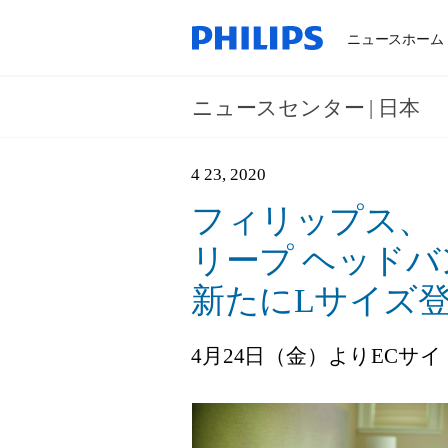
ニュースホーム
ニュースセンター | 日本
4 23, 2020
フィリップス、「Sm
リープ ヘッド
新たにLサイズ
4月24日（金）よりECサ