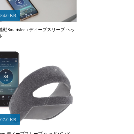
184.0 KB
動Smartsleep ディープスリープ ヘッ
ド
107.0 KB
tsleep ディープスリープ ヘッドバンド