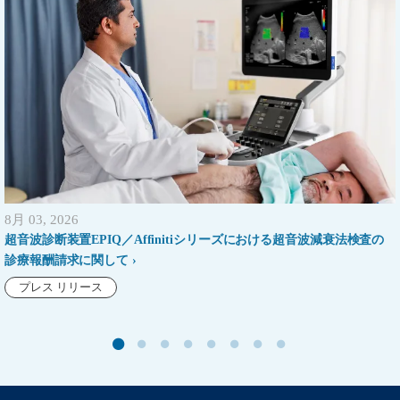
8月 03, 2026
超音波診断装置EPIQ／Affinitiシリーズにおける超音波減衰法検査の
診療報酬請求に関して
プレス リリース