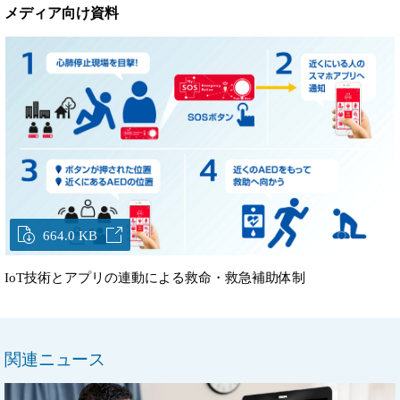
メディア向け資料
664.0 KB
IoT技術とアプリの連動による救命・救急補助体制
関連ニュース