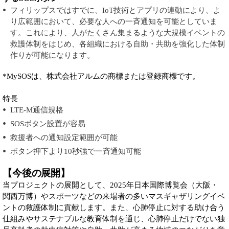
フィリップスではすでに、IoT技術とアプリの連動により、よ
り広範囲において、必要な人への一斉通知を可能としていま
す。これにより、人がたくさん集まるような大規模イベントの
救護体制をはじめ、各組織における自助・共助を強化した体制
作りが可能になります。
*MySOSは、株式会社アルムの商標または登録商標です。
特長
LTE-M通信規格
SOSボタン設置が容易
救援者への通知設定範囲が可能
ボタン押下より10秒強で一斉通知可能
【今後の展開】
当プロジェクトの展開として、2025年日本国際博覧会（大阪・
関西万博）やスポーツなどの来場者の多いマスギャザリングイベ
ントの救護体制に貢献します。また、心肺停止に対する助け合う
仕組みやサステナブルな教育体制を通じ、心肺停止だけでない独