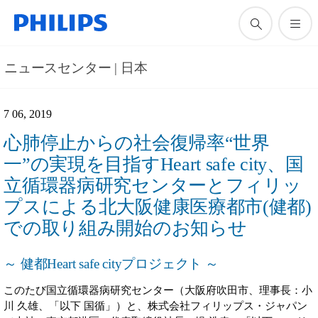
ニュースセンター | 日本
7 06, 2019
心肺停止からの社会復帰率“世界
一”の実現を目指すHeart safe city、国
立循環器病研究センターとフィリッ
プスによる北大阪健康医療都市(健都)
での取り組み開始のお知らせ
～ 健都Heart safe cityプロジェクト ～
このたび国立循環器病研究センター（大阪府吹田市、理事長：小
川 久雄、「以下 国循」）と、株式会社フィリップス・ジャパン