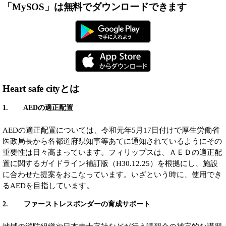
「MySOS」は無料でダウンロードできます
Heart safe cityとは
1. AEDの適正配置
AEDの適正配置については、令和元年5月17日付けで厚生労働省
医政局長から各都道府県知事等あてに通知されているようにその
重要性は日々高まっています。フィリップスは、ＡＥＤの適正配
置に関するガイドライン補訂版（H30.12.25）を根拠にし、施設
に合わせた提案をおこなっています。いざという時に、使用でき
るAEDを目指しています。
2. ファーストレスポンダーの育成サポート