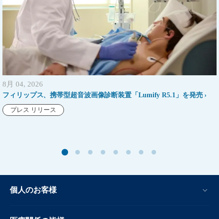
8月 04, 2026
フィリップス、携帯型超音波画像診断装置「Lumify R5.1」を発売
プレス リリース
個人のお客様