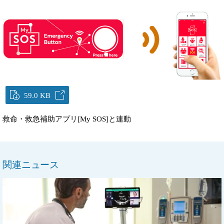
59.0 KB
救命・救急補助アプリ[My SOS]と連動
関連ニュース