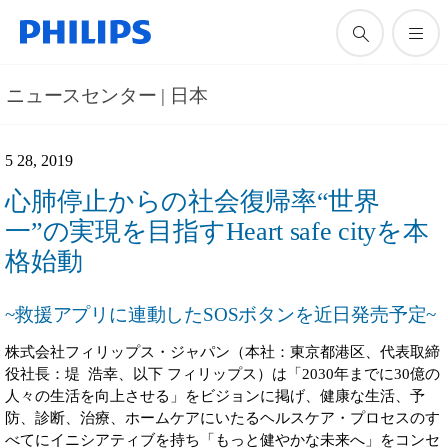
ニュースセンター | 日本
5 28, 2019
心肺停止からの社会復帰率“世界
一”の実現を目指すHeart safe cityを本
格始動
~救援アプリに連動したSOSボタンを近日発売予定~
株式会社フィリップス・ジャパン（本社：東京都港区、代表取締
役社長：堤 浩幸、以下 フィリップス）は「2030年までに30億の
人々の生活を向上させる」をビジョンに掲げ、健康な生活、予
防、診断、治療、ホームケアにいたるヘルスケア・プロセスのす
べてにイニシアティブを持ち「もっと健やかな未来へ」をコンセ