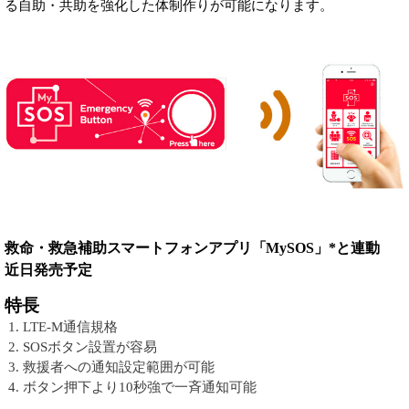
る自助・共助を強化した体制作りが可能になります。
救命・救急補助スマートフォンアプリ「MySOS」*と連動
近日発売予定
特長
LTE-M通信規格
SOSボタン設置が容易
救援者への通知設定範囲が可能
ボタン押下より10秒強で一斉通知可能