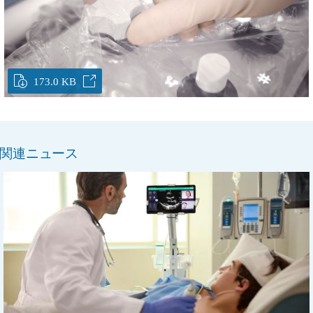
173.0 KB
関連ニュース