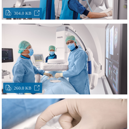
304.0 KB
260.0 KB