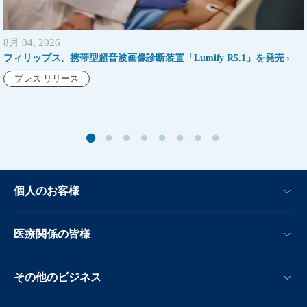
8月 04, 2026
フィリップス、携帯型超音波画像診断装置「Lumify R5.1」を発売
プレス リリース
個人のお客様
医療関係の皆様
その他のビジネス