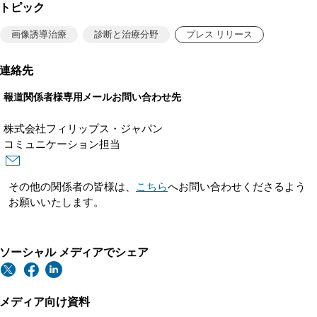
トピック
画像誘導治療
診断と治療分野
プレス リリース
連絡先
報道関係者様専用メールお問い合わせ先
株式会社フィリップス・ジャパン
コミュニケーション担当
その他の関係者の皆様は、
こちら
へお問い合わせくださるよう
お願いいたします。
ソーシャル メディアでシェア
メディア向け資料