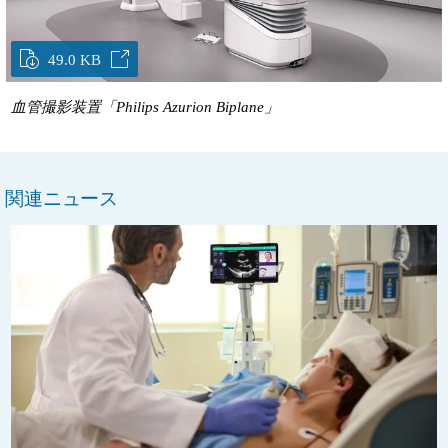
49.0 KB
血管撮影装置「Philips Azurion Biplane」
関連ニュース