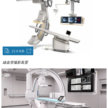
22.0 KB
線血管撮影装置