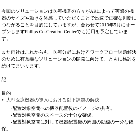
今回のソリューションは医療機関の方々がARによって実際の機
器のサイズや動きを体感していただくことで迅速で正確な判断に
つながることを目的にしていますが、合わせて2019年5月にオー
プンしますPhilips Co-Creation Centerでも活用を予定していま
す。
また両社はこれからも、医療分野におけるワークフロー課題解決
のために有意義なソリューションの開発に向けて、ともに検討を
続けてまいります。
記
目的
大型医療機器の導入における以下課題の解決
-配置対象空間への機器配置後のイメージの共有。
-配置対象空間のスペースの十分な確保。
-配置対象空間に対して機器配置後の周囲の動線の十分な確
保。