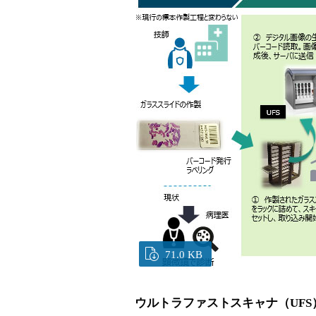
71.0 KB
ウルトラファストスキャナ（UFS