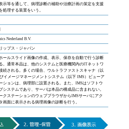
表示等を通して、病理診断の補助や治療計画の策定を支援
を処理する装置をいう。
日
nics Nederland B.V.
リップス・ジャパン
ホールスライド画像の作成、表示、保存を自動で行う診断
る。通常本品は、他のシステムと医療機関内のITネットワ
接続される。多くの場合、ウルトラファストスキャナ（以
よびイメージマネージメントシステム（以下 IMS）ビューア
ーションは、病理部に設置される。また、IMSはソフトウ
ブシステムであり、サーバは本品の構成品に含まれない。
ークステーションのウェブブラウザからIMSサーバにアク
タ画面に表示される病理画像の診断を行う。