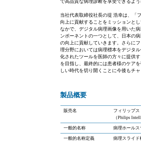
で高品質な病理診断を享受できるよう
当社代表取締役社長の堤 浩幸は、「フ
向上に貢献することをミッションとし
なかで、デジタル病理画像を用いた病
ンポーネントの一つとして、日本の病
の向上に貢献していきます。さらにフ
理分野においては病理標本をデジタル
化されたツールを医師の方々に提供す
を目指し、最終的には患者様のケアを強化するこ
しい時代を切り開くことに今後もチャ
製品概要
販売名
フィリップス
（Philips Intel
一般的名称
病理ホールス
一般的名称定義
病理スライド