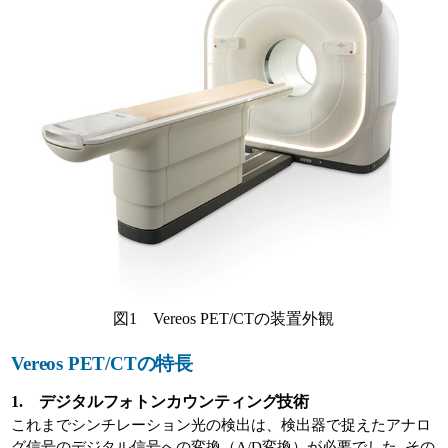
図1 Vereos PET/CTの装置外観
Vereos PET/CTの特長
1. デジタルフォトンカウンティング技術
これまでシンチレーション光の検出は、検出器で捉えたアナロ
グ信号のデジタル信号への変換（A/D変換）が必要でした｡その