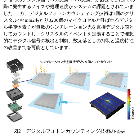
際に発生するノイズや処理速度がシステムの課題とされていま
した｡一方、デジタルフォトンカウンティング技術は1個のクリ
スタル4×4mm2あたり3200個のマイクロセルと呼ばれるデジタ
ル半導体素子が無数のシンチレーション光を直接デジタル値と
してカウントし、クリスタルのイベントを定義することで理想
的なデジタル信号の検出と制御、数え落としの抑制と温度特性
の改善までを可能としています｡
図2 デジタルフォトンカウンティング技術の概要