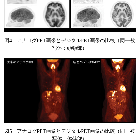
図4 アナログPET画像とデジタルPET画像の比較（同一被
写体：頭頸部）
図5 アナログPET画像とデジタルPET画像の比較（同一被
写体：体幹部）