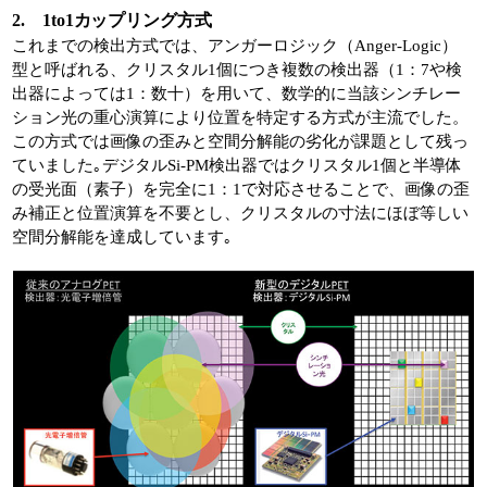
2. 1to1カップリング方式
これまでの検出方式では、アンガーロジック（Anger-Logic）
型と呼ばれる、クリスタル1個につき複数の検出器（1：7や検
出器によっては1：数十）を用いて、数学的に当該シンチレー
ション光の重心演算により位置を特定する方式が主流でした。
この方式では画像の歪みと空間分解能の劣化が課題として残っ
ていました｡デジタルSi-PM検出器ではクリスタル1個と半導体
の受光面（素子）を完全に1：1で対応させることで、画像の歪
み補正と位置演算を不要とし、クリスタルの寸法にほぼ等しい
空間分解能を達成しています｡