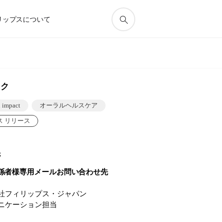
リップスについて
ック
l impact
オーラルヘルスケア
ス リリース
先
係者様専用メールお問い合わせ先
社フィリップス・ジャパン
ニケーション担当