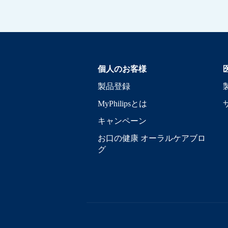
個人のお客様
製品登録
MyPhilipsとは
キャンペーン
お口の健康 オーラルケアブロ
グ