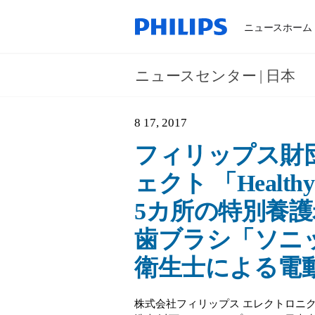
ニュースホーム
ニュースセンター | 日本
8 17, 2017
フィリップス財
ェクト 「Healthy
5カ所の特別養護
歯ブラシ「ソニ
衛生士による電
株式会社フィリップス エレクトロニ