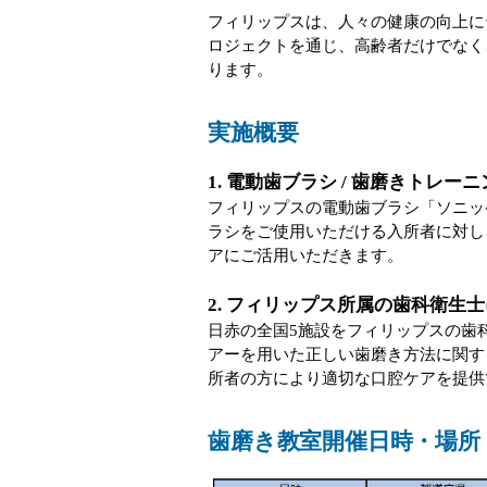
フィリップスは、人々の健康の向上に
ロジェクトを通じ、高齢者だけでなく
ります。
実施概要
1. 電動歯ブラシ / 歯磨きトレ
フィリップスの電動歯ブラシ「ソニッ
ラシをご使用いただける入所者に対し
アにご活用いただきます。
2. フィリップス所属の歯科衛生
日赤の全国5施設をフィリップスの歯
アーを用いた正しい歯磨き方法に関す
所者の方により適切な口腔ケアを提供
歯磨き教室開催日時・場所