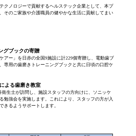
テクノロジーで貢献するヘルステック企業として、本プ
、そのご家族や介護職員の健やかな生活に貢献してまい
ーニングブックの寄贈
ケアー」を日赤の全国9施設に計229個寄贈し、電動歯ブ
、専用の歯磨きトレーニングブックと共に日頃の口腔ケ
士による歯磨き教室
科衛生士が訪問し、施設スタッフの方向けに、ソニッケ
る勉強会を実施します。これにより、スタッフの方が入
できるようサポートします。