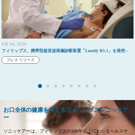
8月 04, 2026
フィリップス、携帯型超音波画像診断装置「Lumify R5.1」を発売
プレス リリース
お口全体の健康を考えるフィリップスソニッケア
ー
ソニッケアーは、フィリップスの100年以上にわたるヘルスケ