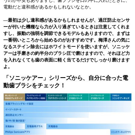
うのか不安もありますし、歯ブラシを口の中に入れたときに、
電動だと違和感があるかもしれないなとか。
―最初は少し違和感があるかもしれませんが、過圧防止センサ
ーが付いた機種なら力が入り過ぎているときは注意してくれま
すし、振動の強弱を調節できるモデルもありますので、まずは
一番弱いところから始めるのがおすすめです。梅澤さんの気に
なるステイン除去にはホワイトモードを使いますが、ソニッケ
アーは手磨きの約半分のブラシ圧で磨けますので、それほど力
を入れなくても歯の表面に軽く当てるだけでしっかり磨けます
よ。
「ソニッケアー」シリーズから、自分に合った電
動歯ブラシをチェック！