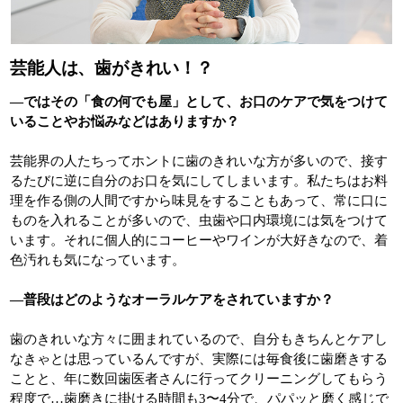
芸能人は、歯がきれい！？
―ではその「食の何でも屋」として、お口のケアで気をつけて
いることやお悩みなどはありますか？
芸能界の人たちってホントに歯のきれいな方が多いので、接す
るたびに逆に自分のお口を気にしてしまいます。私たちはお料
理を作る側の人間ですから味見をすることもあって、常に口に
ものを入れることが多いので、虫歯や口内環境には気をつけて
います。それに個人的にコーヒーやワインが大好きなので、着
色汚れも気になっています。
―普段はどのようなオーラルケアをされていますか？
歯のきれいな方々に囲まれているので、自分もきちんとケアし
なきゃとは思っているんですが、実際には毎食後に歯磨きする
ことと、年に数回歯医者さんに行ってクリーニングしてもらう
程度で…歯磨きに掛ける時間も3〜4分で、パパッと磨く感じで