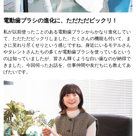
電動歯ブラシの進化に、ただただビックリ！
私が以前使ったことのある電動歯ブラシからかなり進化してい
て、ただただビックリしました。たくさんの機能も付いて、ま
さに至れり尽くせりという感じですね。身近にいるモデルさん
やタレントさんたちの多くが電動歯ブラシを使っているという
のは知っていましたが、皆さん輝くような白い歯なのが納得で
きました。今回伺ったお話を、仕事仲間や友だちにも教えてあ
げたいです。