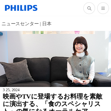
ニュースセンター | 日本
3 25, 2024
映画やTVに登場するお料理を素敵
に演出する、「食のスペシャリス