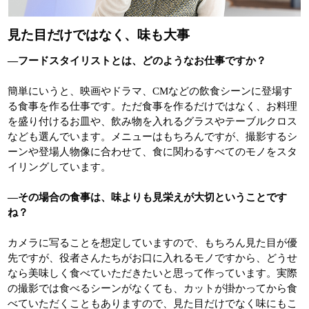
見た目だけではなく、味も大事
―フードスタイリストとは、どのようなお仕事ですか？
簡単にいうと、映画やドラマ、CMなどの飲食シーンに登場す
る食事を作る仕事です。ただ食事を作るだけではなく、お料理
を盛り付けるお皿や、飲み物を入れるグラスやテーブルクロス
なども選んでいます。メニューはもちろんですが、撮影するシ
ーンや登場人物像に合わせて、食に関わるすべてのモノをスタ
イリングしています。
―その場合の食事は、味よりも見栄えが大切ということです
ね？
カメラに写ることを想定していますので、もちろん見た目が優
先ですが、役者さんたちがお口に入れるモノですから、どうせ
なら美味しく食べていただきたいと思って作っています。実際
の撮影では食べるシーンがなくても、カットが掛かってから食
べていただくこともありますので、見た目だけでなく味にもこ