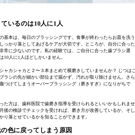
ているのは10人に1人
の基本は、毎日のブラッシングです。食事が終わったらお皿を洗
しっかり落としてあげるケアが大切です。ところが、自分に合っ
非常に少ないのです。私の経験では、ご自分に合った歯ブラシ選
は10人に1人ほどしかいません。
シャカシャカと２〜３本まとめて横磨きしていませんか？ じつは
ブラシの先が細かい部位まで届かず、汚れが取り除けません。さ
傷つけてしまうオーバーブラッシング（磨きすぎ）になりがちで
った方は、歯科医院で歯磨き指導を受けられるといいかもしれま
月後の検診でチェックを受ければ、磨き方が改善しているか、そ
かり落とせているかを知ることができます。
元の色に戻ってしまう原因