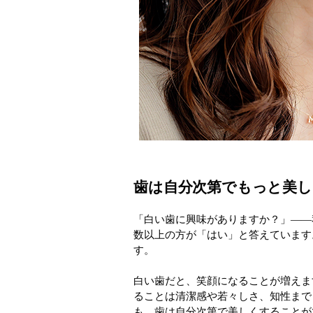
歯は自分次第でもっと美し
「白い歯に興味がありますか？」――
数以上の方が「はい」と答えています
す。
白い歯だと、笑顔になることが増えま
ることは清潔感や若々しさ、知性まで
も、歯は自分次第で美しくすることが