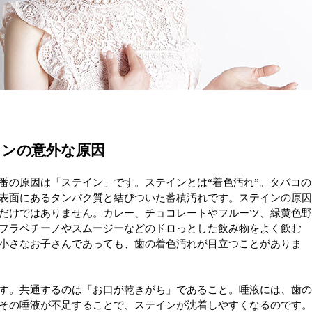
インの意外な原因
番の原因は「ステイン」です。ステインとは“着色汚れ”。タバコの
表面にあるタンパク質と結びついた蓄積汚れです。ステインの原
だけではありません。カレー、チョコレートやフルーツ、緑黄色
フラペチーノやスムージーなどのドロっとした飲み物をよく飲む
小さなお子さんであっても、歯の着色汚れが目立つことがありま
す。共通するのは「お口が乾きがち」であること。唾液には、歯
その唾液が不足することで、ステインが沈着しやすくなるのです