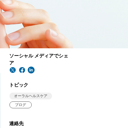
ソーシャル メディアでシェ
が
ア
トピック
オーラルヘルスケア
ブログ
連絡先