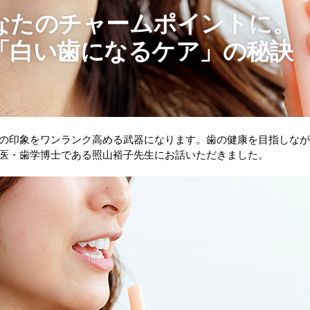
なたのチャームポイントに。
「白い歯になるケア」の秘訣
の印象をワンランク高める武器になります。歯の健康を目指しな
医・歯学博士である照山裕子先生にお話いただきました。