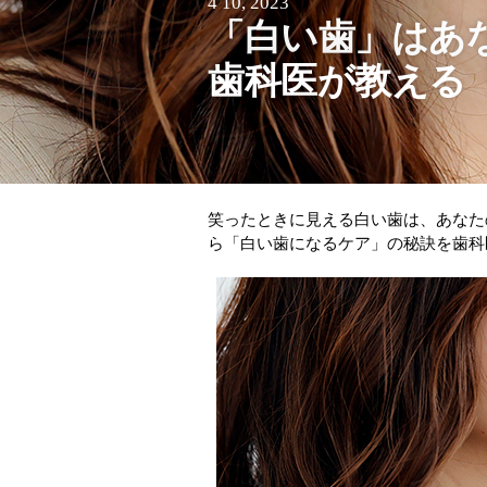
4 10, 2023
「白い歯」はあ
歯科医が教える
笑ったときに見える白い歯は、あなた
ら「白い歯になるケア」の秘訣を歯科