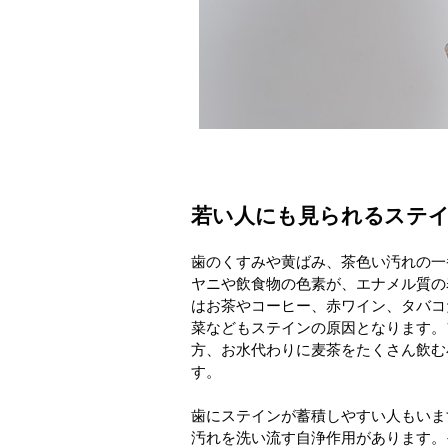
若い人にも見られるステ
歯のくすみや黄ばみ、茶色い汚れの一
ヤニや飲食物の色素が、エナメル質の
はお茶やコーヒー、赤ワイン、タバコ
菜などもステインの原因となります。
方、お水代わりに麦茶をたくさん飲む
す。
歯にステインが蓄積しやすい人もいま
汚れを洗い流す自浄作用があります。