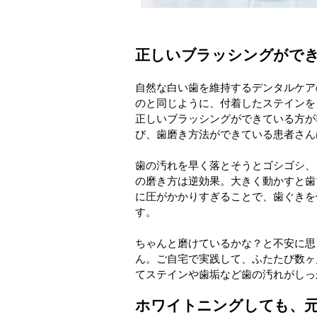
正しいブラッシングができ
自然な白い歯を維持するデンタルケア
のと同じように、付着したステインを
正しいブラッシングができている方が
び、歯磨き方法ができている患者さん
歯の汚れを早く落とそうとゴシゴシ、
の磨き方は逆効果。大きく動かすと歯
に圧がかかりすぎることで、歯ぐきを
す。
ちゃんと磨けているかな？と不安に思
ん。ご自宅で実践して、ふたたび数ヶ
てステインや歯垢など歯の汚れがしっ
ホワイトニングしても、