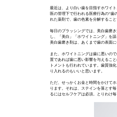
最近は、より白い歯を目指すホワイト
医の管理下で行われる医療行為の“歯
れた薬剤で、歯の色素を分解すること
毎日のブラッシングでは、美白歯磨き
し、「美白」「ホワイトニング」を謳
美白歯磨き剤は、あくまで歯の表面に
また、ホワイトニングは歯に悪いので
置であれば歯に悪い影響を与えること
トメントも行われています。歯質強化
り入れるのもいいと思います。
ただ、せっかくお金と時間をかけてホ
ります。それは、ステインを落とす毎
るにはセルフケアは必須。とりわけ毎