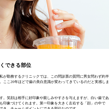
くできる部位
私が勤務するクリニックでは、この問診票の質問に男女問わず約
。ここ20年ほどで歯の美白意識が変わってきているのだと実感し
す。笑顔は相手に好印象や親しみやすさを与えますが、白い歯で
も印象づけてくれます。第一印象を大きく左右する「顔」の中で
でき、チャームポイントにできる部位なのです。