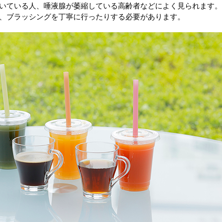
いている人、唾液腺が萎縮している高齢者などによく見られます
、ブラッシングを丁寧に行ったりする必要があります。