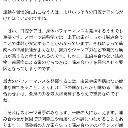
運動を習慣的におこなう人は、よりいっそうの口腔ケアを心が
けたほういいのですね。
「はい。口腔ケアは、身体パフォーマンスを発揮するうえでも
重要です。スポーツ歯科学では、上下の歯がしっかり噛み合う
ことで体幹が安定することがわかっています。それによって筋
肉への神経伝達がよくなり、握力やジャンプ力など瞬発的な筋
力が高まると考えられるのです。しかし、虫歯や合わない詰め
物、歯周病による歯のぐらつきは、噛み合わせを悪化させる要
因となってしまうのです」
最大のパフォーマンスを発揮するには、虫歯や歯周病のない健
康な歯であること。とりわけ上下の歯がしっかり噛める「噛み
合わせ」は、全身の力を最大限発揮するうえで重要なのです
ね。
「それはスポーツ選手のみならず、一般の人にもいえます。噛
み合わせが原因で顎関節症や頭痛など不調につながることもあ
りますし、高齢者の方が歯を失って噛み合わせのバランスが崩