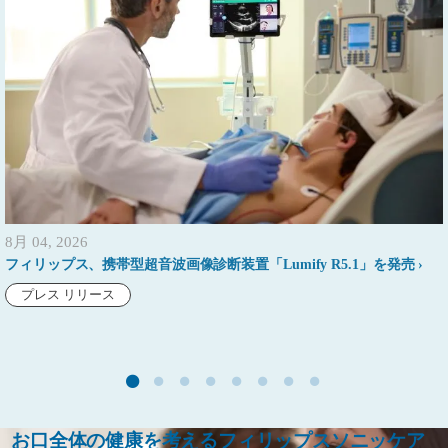
8月 04, 2026
フィリップス、携帯型超音波画像診断装置「Lumify R5.1」を発売
プレス リリース
お口全体の健康を考えるフィリップスソニッケア