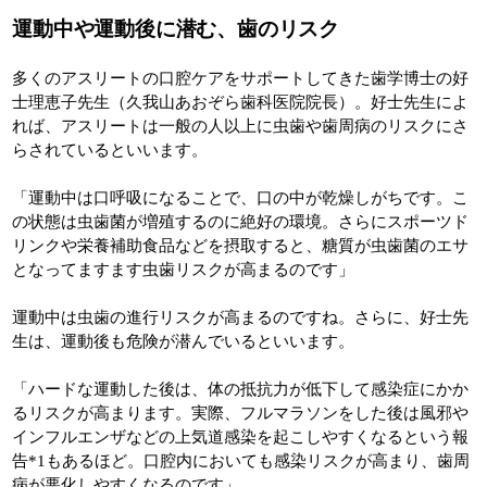
運動中や運動後に潜む、歯のリスク
多くのアスリートの口腔ケアをサポートしてきた歯学博士の好
士理恵子先生（久我山あおぞら歯科医院院長）。好士先生によ
れば、アスリートは一般の人以上に虫歯や歯周病のリスクにさ
らされているといいます。
「運動中は口呼吸になることで、口の中が乾燥しがちです。こ
の状態は虫歯菌が増殖するのに絶好の環境。さらにスポーツド
リンクや栄養補助食品などを摂取すると、糖質が虫歯菌のエサ
となってますます虫歯リスクが高まるのです」
運動中は虫歯の進行リスクが高まるのですね。さらに、好士先
生は、運動後も危険が潜んでいるといいます。
「ハードな運動した後は、体の抵抗力が低下して感染症にかか
るリスクが高まります。実際、フルマラソンをした後は風邪や
インフルエンザなどの上気道感染を起こしやすくなるという報
告*1もあるほど。口腔内においても感染リスクが高まり、歯周
病が悪化しやすくなるのです」