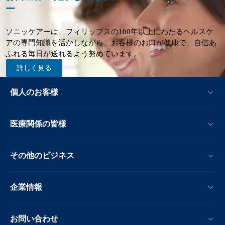
ー
ソニッケアーは、フィリップスの100年以上にわたるヘルスケ
アの専門知識を活かしながら、お客様のお口が健康で、自信あ
ふれる毎日が送れるよう努めています。
詳しく見る
個人のお客様
医療関係の皆様
その他のビジネス
企業情報
お問い合わせ