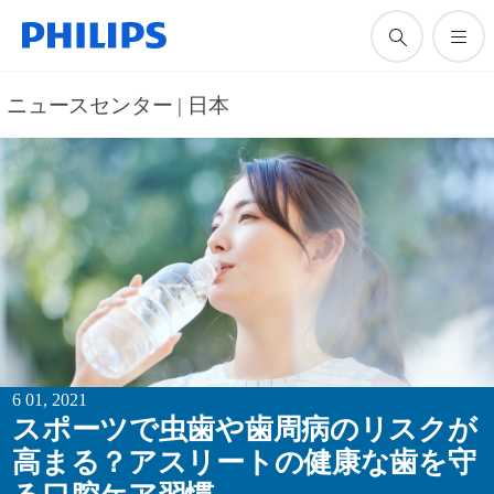
ニュースセンター | 日本
6 01, 2021
スポーツで虫歯や歯周病のリスクが
高まる？アスリートの健康な歯を守