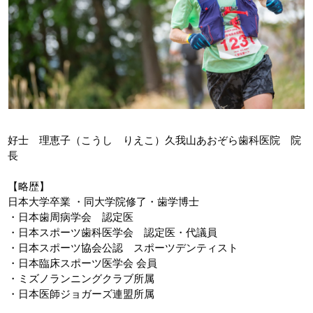
好士 理恵子（こうし りえこ）久我山あおぞら歯科医院 院
長
【略歴】
日本大学卒業 ・同大学院修了・歯学博士
・日本歯周病学会 認定医
・日本スポーツ歯科医学会 認定医・代議員
・日本スポーツ協会公認 スポーツデンティスト
・日本臨床スポーツ医学会 会員
・ミズノランニングクラブ所属
・日本医師ジョガーズ連盟所属