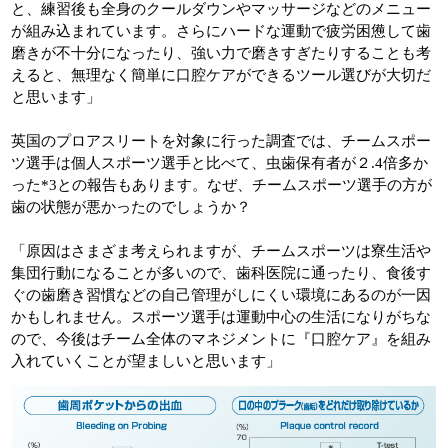
と、練習後も全身のクールダウンやマッサージなどのメニュー
が組み込まれています。さらにハードな運動で疲労困憊して歯
磨きが不十分になったり、強い力で磨きすぎたりすることも考
えると、無理なく簡単に口腔ケアができるツール選びが大切だ
と思います」
英国のプロアスリートを対象に行った調査では、チームスポー
ツ選手は個人スポーツ選手と比べて、虫歯保有者が２.4倍多か
った*3との報告もあります。なぜ、チームスポーツ選手の方が
歯の状態が悪かったのでしょうか？
「原因はさまざま考えられますが、チームスポーツは寮生活や
集団行動になることが多いので、歯科医院に通ったり、食後す
ぐの歯磨き習慣などの自己管理がしにくい環境にあるのが一因
かもしれません。スポーツ選手は運動中心の生活になりがちな
ので、今後はチーム全体のマネジメントに『口腔ケア』を組み
入れていくことが望ましいと思います」