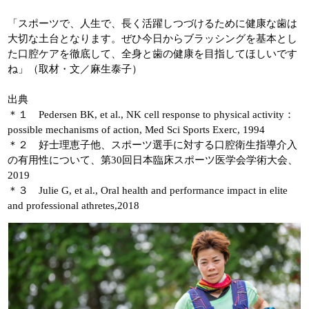
「スポーツで、人生で、長く活躍しつづけるために健康な歯は
大切な土台となります。ぜひ今日からブラッシングを基本とし
た口腔ケアを徹底して、全身と歯の健康を目指してほしいです
ね」（取材・文／麻生泰子）
出典
＊１ Pedersen BK, et al., NK cell response to physical activity：
possible mechanisms of action, Med Sci Sports Exerc, 1994
＊２ 好士理恵子他、スポーツ選手に対する口腔衛生指導介入
の有用性について、第30回日本臨床スポーツ医学会学術大会、
2019
＊３ Julie G, et al., Oral health and performance impact in elite
and professional athretes,2018