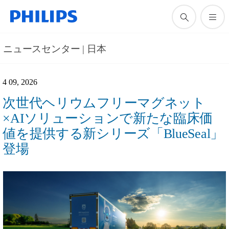
ニュースセンター | 日本
4 09, 2026
次世代ヘリウムフリーマグネット
×AIソリューションで新たな臨床価
値を提供する新シリーズ「BlueSeal」
登場