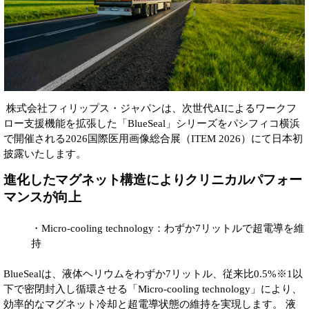
株式会社フィリップス・ジャパンは、次世代AIによるワークフ
ロー支援機能を拡張した「BlueSeal」シリーズをパシフィコ横浜
で開催される2026国際医用画像総合展（ITEM 2026）にて日本初
披露いたします。
進化したマグネット構造によりクリニカルパフォー
マンスが向上
・Micro-cooling technology：わずか7リットルで超電導を維
持
BlueSealは、液体ヘリウムをわずか7リットル、従来比0.5%※1以
下で密閉封入し循環させる「Micro-cooling technology」により、
効率的なマグネット冷却と超電導状態の維持を実現します。 液