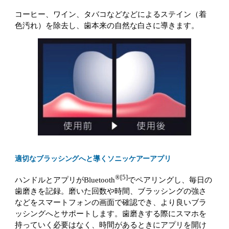
コーヒー、ワイン、タバコなどなどによるステイン（着
色汚れ）を除去し、歯本来の自然な白さに導きます。
適切なブラッシングへと導くソニッケアーアプリ
®[5]
ハンドルとアプリがBluetooth
でペアリングし、毎日の
歯磨きを記録。磨いた回数や時間、ブラッシングの強さ
などをスマートフォンの画面で確認でき、より良いブラ
ッシングへとサポートします。歯磨きする際にスマホを
持っていく必要はなく、時間があるときにアプリを開け