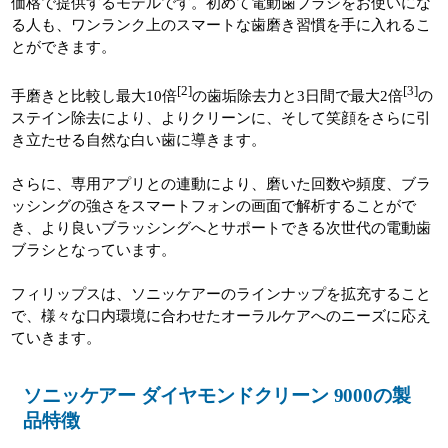
価格で提供するモデルです。初めて電動歯ブラシをお使いにな
る人も、ワンランク上のスマートな歯磨き習慣を手に入れるこ
とができます。
[2]
[3]
手磨きと比較し最大10倍
の歯垢除去力と3日間で最大2倍
の
ステイン除去により、よりクリーンに、そして笑顔をさらに引
き立たせる自然な白い歯に導きます。
さらに、専用アプリとの連動により、磨いた回数や頻度、ブラ
ッシングの強さをスマートフォンの画面で解析することがで
き、より良いブラッシングへとサポートできる次世代の電動歯
ブラシとなっています。
フィリップスは、ソニッケアーのラインナップを拡充すること
で、様々な口内環境に合わせたオーラルケアへのニーズに応え
ていきます。
ソニッケアー ダイヤモンドクリーン 9000の製
品特徴