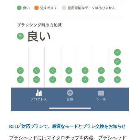
5
RFID
対応ブラシで、最適なモードとブラシ交換をお知らせ
ブラシヘッドにはマイクロチップを内蔵。ブラシヘッド