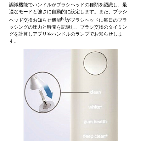
認識機能でハンドルがブラシヘッドの種類を認識し、最
適なモードと強さに自動的に設定します。また、ブラシ
[6]
ヘッド交換お知らせ機能
がブラシヘッドに毎日のブラ
ッシングの圧力と時間を記録し、ブラシ交換のタイミン
グを計算しアプリやハンドルのランプでお知らせしま
す。