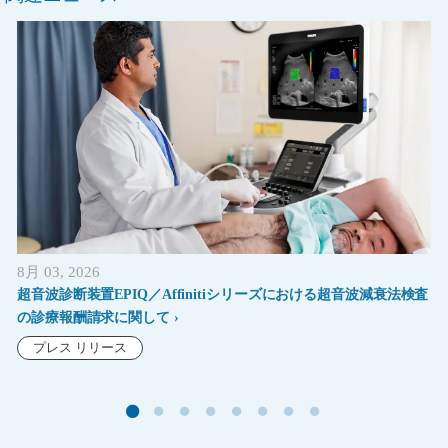
8月 03, 2026
超音波診断装置EPIQ／Affinitiシリーズにおける超音波減衰法検査
の診療報酬請求に関して
プレス リリース