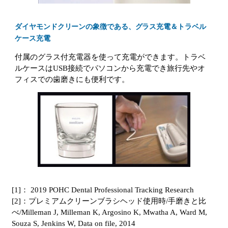
ダイヤモンドクリーンの象徴である、グラス充電＆トラベル
ケース充電
付属のグラス付充電器を使って充電ができます。トラベ
ルケースはUSB接続でパソコンから充電でき旅行先やオ
フィスでの歯磨きにも便利です。
[1]： 2019 POHC Dental Professional Tracking Research
[2]：プレミアムクリーンブラシヘッド使用時/手磨きと比
べ/Milleman J, Milleman K, Argosino K, Mwatha A, Ward M,
Souza S, Jenkins W, Data on file, 2014