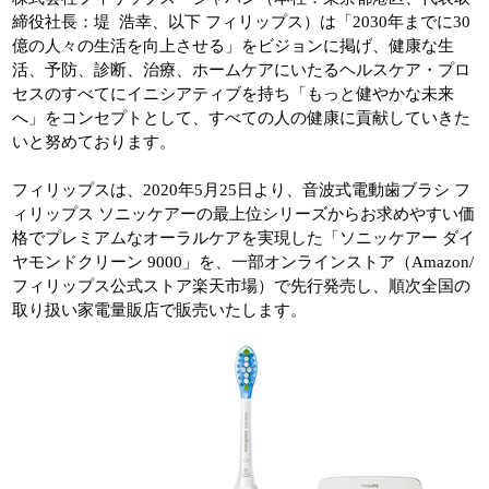
締役社長：堤 浩幸、以下 フィリップス）は「2030年までに30
億の人々の生活を向上させる」をビジョンに掲げ、健康な生
活、予防、診断、治療、ホームケアにいたるヘルスケア・プロ
セスのすべてにイニシアティブを持ち「もっと健やかな未来
へ」をコンセプトとして、すべての人の健康に貢献していきた
いと努めております。
フィリップスは、2020年5月25日より、音波式電動歯ブラシ フ
ィリップス ソニッケアーの最上位シリーズからお求めやすい価
格でプレミアムなオーラルケアを実現した「ソニッケアー ダイ
ヤモンドクリーン 9000」を、一部オンラインストア（Amazon/
フィリップス公式ストア楽天市場）で先行発売し、順次全国の
取り扱い家電量販店で販売いたします。