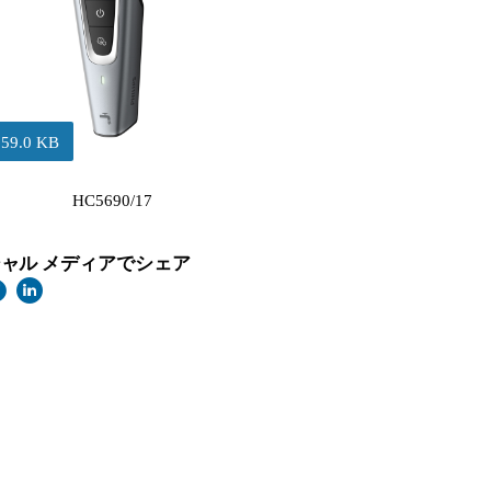
359.0 KB
HC5690/17
ャル メディアでシェア