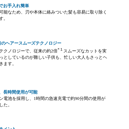
でお手入れ簡単
可能なため、刃や本体に絡みついた髪も容易に取り除く
す。
倍のヘアースムーズテクノロジー
*１
テクノロジーで、従来の約2倍
スムーズなカットを実
っとしているのが難しい子供も、忙しい大人もさっとヘ
きます。
、長時間使用が可能
ン電池を採用し、1時間の急速充電で約90分間の使用が
した。