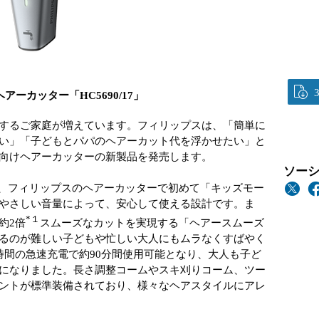
アーカッター「HC5690/17」
するご家庭が増えています。フィリップスは、「簡単に
い」「子どもとパパのヘアーカット代を浮かせたい」と
向けヘアーカッターの新製品を発売します。
ソーシ
に加え、フィリップスのヘアーカッターで初めて「キッズモー
やさしい音量によって、安心して使える設計です。ま
*１
約2倍
スムーズなカットを実現する「ヘアースムーズ
るのが難しい子どもや忙しい大人にもムラなくすばやく
時間の急速充電で約90分間使用可能となり、大人も子ど
になりました。長さ調整コームやスキ刈りコーム、ツー
ントが標準装備されており、様々なヘアスタイルにアレ