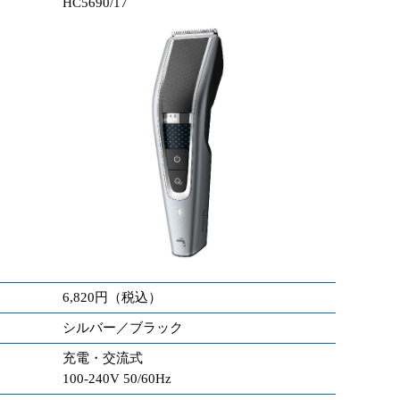
HC5690/17
6,820円（税込）
シルバー／ブラック
充電・交流式
100-240V 50/60Hz