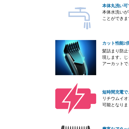
本体丸洗い可
本体水洗いが
ことができま
カット性能2
髪詰まり防止
現します。じ
アーカットで
短時間充電で
リチウムイオ
可能となりま