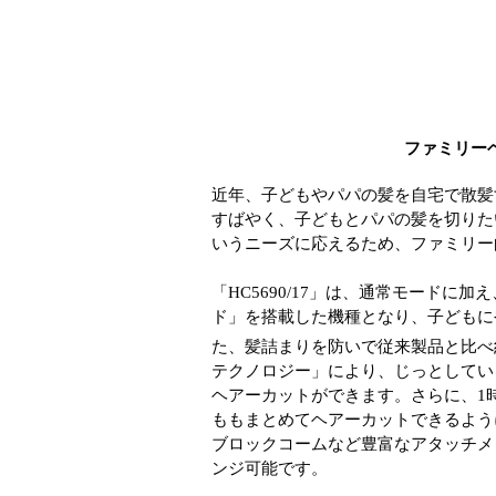
ファミリーヘ
近年、子どもやパパの髪を自宅で散髪
すばやく、子どもとパパの髪を切りた
いうニーズに応えるため、ファミリー
「HC5690/17」は、通常モード
ド」を搭載した機種となり、子どもに
た、髪詰まりを防いで従来製品と比べ
テクノロジー」により、じっとしてい
ヘアーカットができます。さらに、1
ももまとめてヘアーカットできるよう
ブロックコームなど豊富なアタッチメ
ンジ可能です。