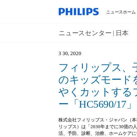
ニュースホーム
ニュースセンター | 日本
3 30, 2020
フィリップス、
のキッズモード
やくカットする
ー「HC5690/1
株式会社フィリップス・ジャパン（本
リップス）は「2030年までに30億
活、予防、診断、治療、ホームケアに