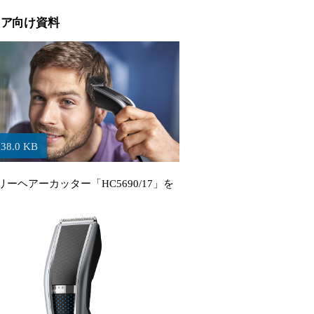
ィア向け資料
638.0 KB
ーヘアーカッター「HC5690/17」を