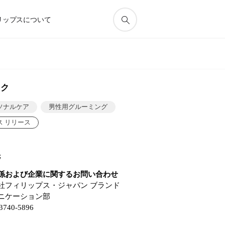
リップスについて
ック
ソナルケア
男性用グルーミング
ス リリース
先
係および企業に関するお問い合わせ
社フィリップス・ジャパン ブランド
ニケーション部
-3740-5896