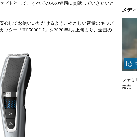
セプトとして、すべての人の健康に貢献していきたいと
メデ
安心してお使いいただけるよう、やさしい音量のキッズ
ター「HC5690/17」を2020年4月上旬より、全国の
ファミリ
発売