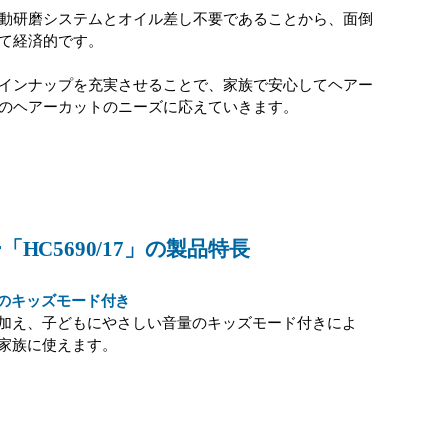
動研磨システムとオイル差し不要であることから、面倒
て経済的です。
インナップを充実させることで、家族で安心してヘアー
のヘアーカットのニーズに応えていきます。
C5690/17」の製品特長
のキッズモード付き
加え、子どもにやさしい音量のキッズモード付きによ
家族に使えます。