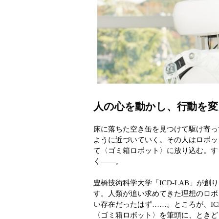
人の心を動かし、行動を変
床に落ちた空き缶を見つけて駆け寄っ
ように近づいていく。その人はロボッ
て〈ゴミ箱ロボット〉に放り込む。す
く――。
豊橋技術科学大学「ICD-LAB」が
す。人類が追い求めてきた理想のロボ
い存在だったはず……。ところが、IC
〈ゴミ箱ロボット〉を筆頭に、ときど