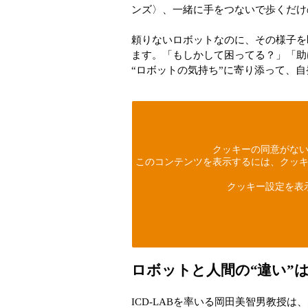
ンズ〉、一緒に手をつないで歩くだけ
頼りないロボットなのに、その様子を
ます。「もしかして困ってる？」「助
“ロボットの気持ち”に寄り添って、
クッキーの同意がな
このコンテンツを表示するには、クッキ
クッキー設定を表
ロボットと人間の“違い”
ICD-LABを率いる岡田美智男教授