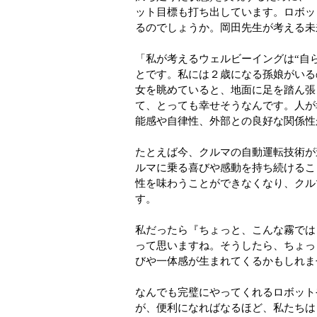
ット目標も打ち出しています。ロボッ
るのでしょうか。岡田先生が考える未
「私が考えるウェルビーイングは“自
とです。私には２歳になる孫娘がいる
女を眺めていると、地面に足を踏ん張
て、とっても幸せそうなんです。人が
能感や自律性、外部との良好な関係性
たとえば今、クルマの自動運転技術が
ルマに乗る喜びや感動を持ち続けるこ
性を味わうことができなくなり、クル
す。
私だったら『ちょっと、こんな霧では
って思いますね。そうしたら、ちょっ
びや一体感が生まれてくるかもしれま
なんでも完璧にやってくれるロボット
が、便利になればなるほど、私たちは