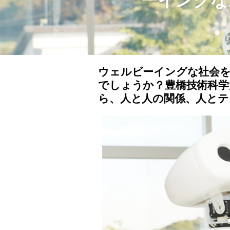
ーイングな
ウェルビーイングな社会
でしょうか？豊橋技術科学大
ら、人と人の関係、人とテ