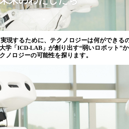
未来のわたしたち
を実現するために、テクノロジーは何ができる
学「ICD-LAB」が創り出す“弱いロボット”か
クノロジーの可能性を探ります。