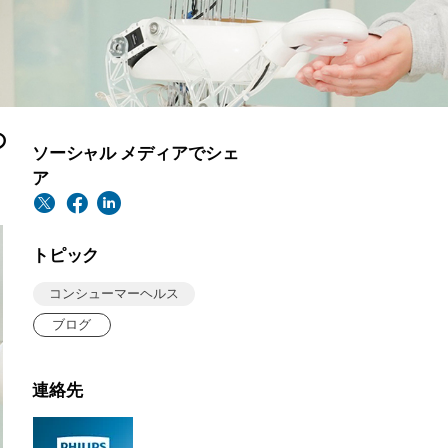
の
ソーシャル メディアでシェ
ア
トピック
コンシューマーヘルス
ブログ
連絡先