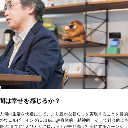
間は幸せを感じるか？
人間の生活を快適にして、より豊かな暮らしを実現することを目
ェルビーイング(well being=身体的、精神的、そして社会的に
050年までに1人ひとりにロボットが寄り添う社会にするムーンシ