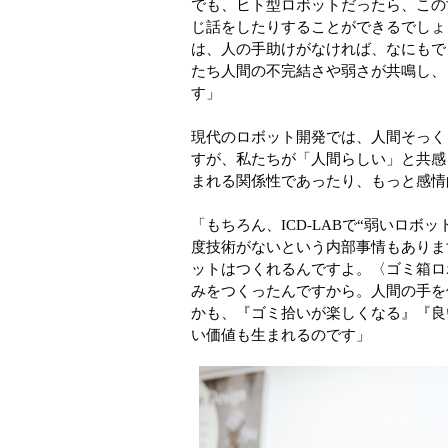
でも、ヒト型ロボットだったら、この
じ話をしたりすることができるでしょ
は、人の手助けがなければ、なにもで
たち人間の不完結さや弱さが共鳴し、
す」
現代のロボット開発では、人間そっく
すが、私たちが「人間らしい」と共感
まれる関係性であったり、もっと感情
「もちろん、ICD-LABで“弱いロ
度技術がないという内部事情もありま
ットはつくれるんですよ。〈ゴミ箱ロ
みをつくったんですから。人間の手を
かも、『ゴミ拾いが楽しくなる』『良
い価値も生まれるのです」