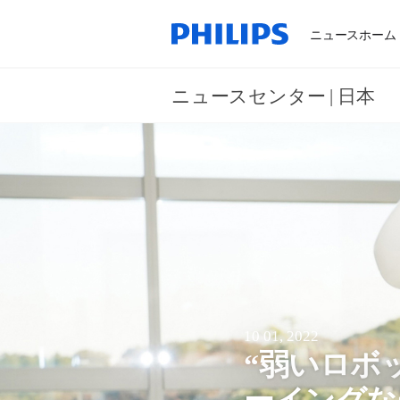
ニュースホーム
ニュースセンター | 日本
10 01, 2022
“弱いロボ