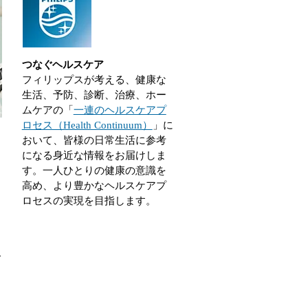
つなぐヘルスケア
フィリップスが考える、健康な
生活、予防、診断、治療、ホー
ムケアの「
一連のヘルスケアプ
ロセス（Health Continuum）
」に
おいて、皆様の日常生活に参考
になる身近な情報をお届けしま
す。一人ひとりの健康の意識を
る
高め、より豊かなヘルスケアプ
っ
ロセスの実現を目指します。
い
で
し
ー