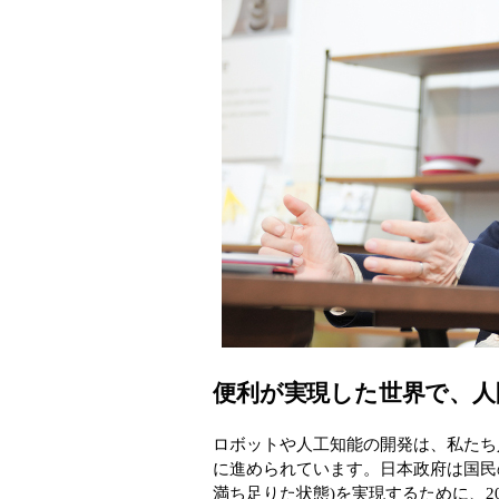
便利が実現した世界で、人
ロボットや人工知能の開発は、私たち
に進められています。日本政府は国民のウ
満ち足りた状態)を実現するために、2