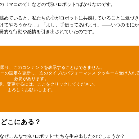
の〈マコのて〉などの“弱いロボット”ばかりなのです。
眺めていると、私たちの心がロボットに共感していることに気づ
けてやろうかな…」「よし、手伝ってあげよう」――いつのまに
自発的な行動や感情を引き出されていたのです。
い限り、このコンテンツを表示することはできません。
ーの設定を更新し、次のタイプのパフォーマンス クッキーを受け入れ
必要があります。
示、変更するには、ここをクリックしてください。
よろしくお願いします。
はどこにある？
は、なぜこんな“弱いロボット”たちを生み出したのでしょうか？