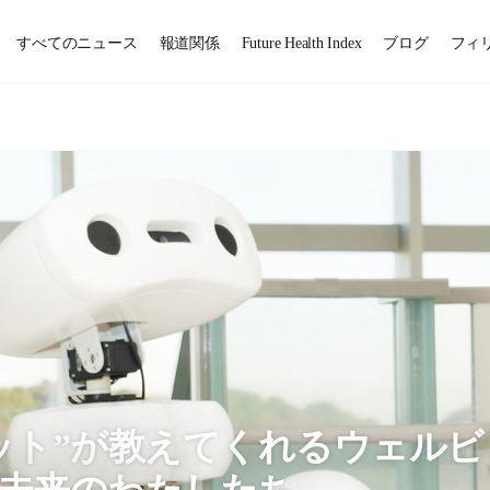
すべてのニュース
報道関係
Future Health Index
ブログ
フィ
ット”が教えてくれるウェルビ