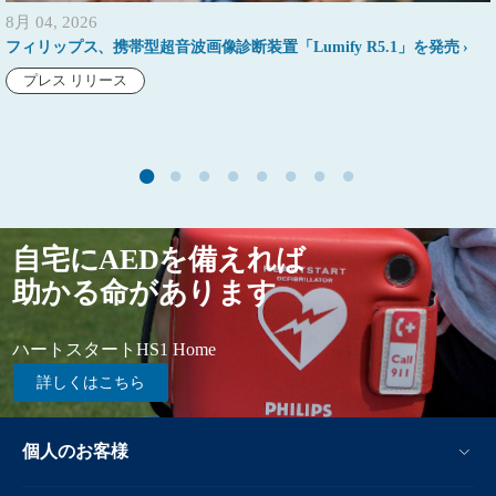
8月 04, 2026
フィリップス、携帯型超音波画像診断装置「Lumify R5.1」を発売
プレス リリース
自宅にAEDを備えれば
助かる命があります
ハートスタートHS1 Home
詳しくはこちら
個人のお客様