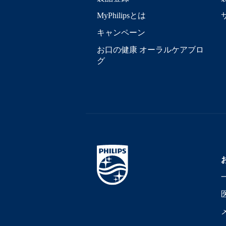
MyPhilipsとは
キャンペーン
お口の健康 オーラルケアブロ
グ