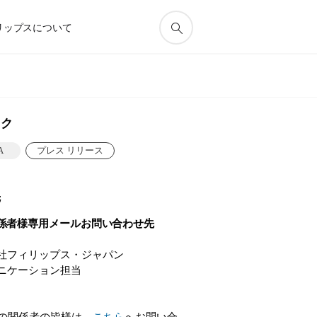
リップスについて
ック
A
プレス リリース
先
係者様専用メールお問い合わせ先
社フィリップス・ジャパン
ニケーション担当