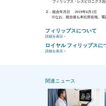
フィリップス・レスピロニクス合同
２．統合年月日 2019年4月1日
※なお、統合後も本社所在地、電話
フィリップスについて
詳細を表示
ロイヤル フィリップスに
詳細を表示
関連ニュース