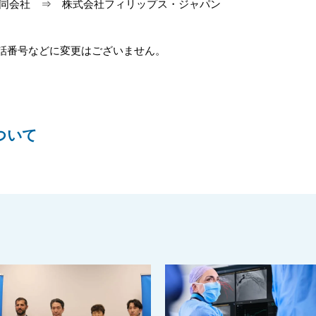
会社 ⇒ 株式会社フィリップス・ジャパン
番号などに変更はございません。
ついて