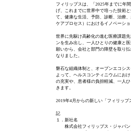
フィリップスは、「2025年までに年
げ、これまでに世界中で培った技術と
て、健康な生活、予防、診断、治療、
ケアプロセス）におけるイノベーショ
世界に先駆け高齢化の進む医療課題先
ンを生み出し、一人ひとりの健康と医
願いから、会社と部門の障壁を取り払い、
なりました。
磐石な組織体制と、オープンエコシス
よって、ヘルスコンティニウムにおけ
の充実や、患者様の負担軽減、一人ひ
きます。
2019年4月からの新しい「フィリッ
記
１．新社名
株式会社フィリップス・ジャパン