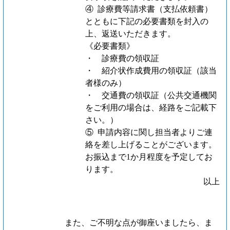
④ 診療費等請求書（支払依頼書）
とともに下記の必要書類を封入の
上、返送いただきます。
《必要書類》
・ 診療費の領収証
・ 紹介状作成費用の領収証（該当
者様のみ）
・ 交通費の領収証（公共交通機関
をご利用の場合は、経路をご記載下
さい。）
⑤ 申請内容に関し担当者よりご連
絡を差し上げることがございます。
お振込まで1か月程度を予定してお
ります。
以上
また、ご不明な点が御座いましたら、ま