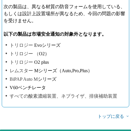
次の製品は、異なる材質の防音フォームを使用している、
もしくは設計上設置場所が異なるため、今回の問題の影響
を受けません。
以下の製品は市場安全通知の対象外となります。
トリロジー
Evo
シリーズ
トリロジー （
O2
）
トリロジー
O2 plus
レムスター
M
シリーズ（
Auto,Pro,Plus
）
BiPAP Auto M
シリーズ
V60ベンチレータ
すべての酸素濃縮装置、ネブライザ、排痰補助装置
トップに戻る