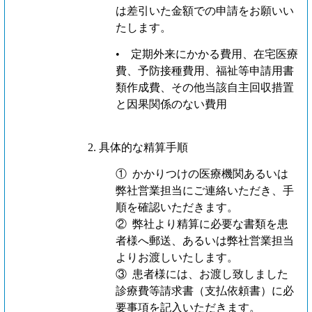
は差引いた金額での申請をお願いい
たします。
• 定期外来にかかる費用、在宅医療
費、予防接種費用、福祉等申請用書
類作成費、その他当該自主回収措置
と因果関係のない費用
2. 具体的な精算手順
① かかりつけの医療機関あるいは
弊社営業担当にご連絡いただき、手
順を確認いただきます。
② 弊社より精算に必要な書類を患
者様へ郵送、あるいは弊社営業担当
よりお渡しいたします。
③ 患者様には、お渡し致しました
診療費等請求書（支払依頼書）に必
要事項を記入いただきます。