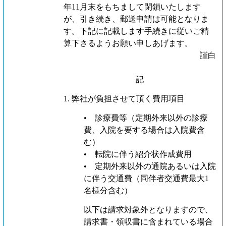
年11月末をもちまして閉鎖いたします
が、引き続き、郵送申請は可能となりま
す。下記に記載します手続きに従いご精
算下さるようお願い申しあげます。
謹白
記
1. 弊社が負担させて頂く費用項目
• 診療費等（定期外来以外の診療
費、入院を要する場合は入院費含
む）
• 転院に伴う紹介状作成費用
• 定期外来以外の通院あるいは入院
に伴う交通費（同伴者交通費最大1
名様分含む）
以下は請求対象外となりますので、
請求書・領収書に含まれている場合