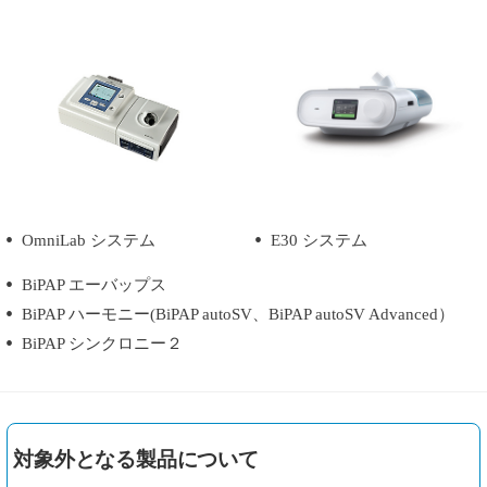
OmniLab システム
E30 システム
BiPAP エーバップス
BiPAP ハーモニー(BiPAP autoSV、BiPAP autoSV Advanced）
BiPAP シンクロニー２
対象外となる製品について