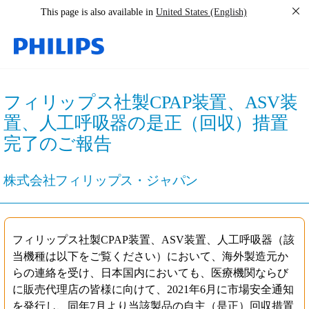
This page is also available in
United States (English)
フィリップス社製CPAP装置、ASV装
置、人工呼吸器の是正（回収）措置
完了のご報告
株式会社フィリップス・ジャパン
フィリップス社製CPAP装置、ASV装置、人工呼吸器（該
当機種は以下をご覧ください）において、海外製造元か
らの連絡を受け、日本国内においても、医療機関ならび
に販売代理店の皆様に向けて、2021年6月に市場安全通知
を発行し、同年7月より当該製品の自主（是正）回収措置