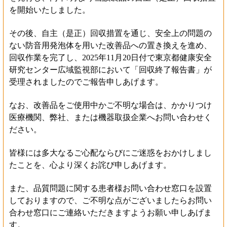
を開始いたしました。
その後、自主（是正）回収措置を通じ、安全上の問題の
ない防音用発泡体を用いた改善品への置き換えを進め、
回収作業を完了し、2025年11月20日付で東京都健康安全
研究センター広域監視部において「回収終了報告書」が
受理されましたのでご報告申しあげます。
なお、改善品をご使用中かご不明な場合は、かかりつけ
医療機関、弊社、または機器取扱企業へお問い合わせく
ださい。
皆様には多大なるご心配ならびにご迷惑をおかけしまし
たことを、心より深くお詫び申しあげます。
また、品質問題に関する患者様お問い合わせ窓口を設置
しておりますので、ご不明な点がございましたらお問い
合わせ窓口にご連絡いただきますようお願い申しあげま
す。