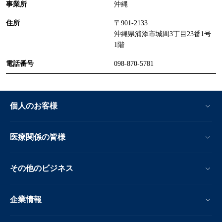
沖縄
〒901-2133
沖縄県浦添市城間3丁目23番1号
1階
098-870-5781
個人のお客様
医療関係の皆様
その他のビジネス
企業情報