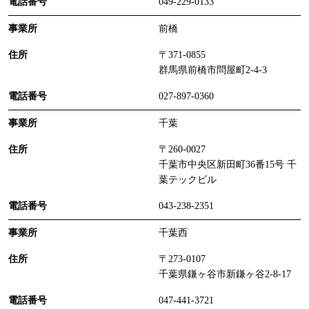
049-229-0133
前橋
〒371-0855
群馬県前橋市問屋町2-4-3
027-897-0360
千葉
〒260-0027
千葉市中央区新田町36番15号 千
葉テックビル
043-238-2351
千葉西
〒273-0107
千葉県鎌ヶ谷市新鎌ヶ谷2-8-17
047-441-3721