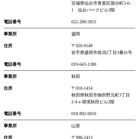
宮城県仙台市青葉区国分町3-6-
1 仙台パークビル3階
022-208-5853
盛岡
〒020-0148
岩手県盛岡市前潟2丁目3番41号
019-643-1380
秋田
〒010-1414
秋田県秋田市御所野元町3丁目
2-4 e-環境秋田ビル2階
018-892-6810
山形
〒990-2413