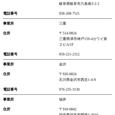
岐阜県岐阜市六条南3-2-2
058-268-7521
三重
〒514-0824
三重県津市神戸159-4カワイ第
２ビル1F
059-221-2312
金沢
〒920-0024
石川県金沢市西念1-4-8
076-235-3130
福井
〒910-0842
福井県福井市開発3-3010