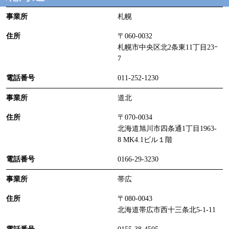
札幌
〒060-0032
札幌市中央区北2条東11丁目23ｰ
7
011-252-1230
道北
〒070-0034
北海道旭川市四条通1丁目1963-
8 MK4.1ビル１階
0166-29-3230
帯広
〒080-0043
北海道帯広市西十三条北5-1-11