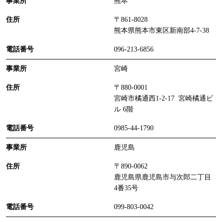
熊本
〒861-8028
熊本県熊本市東区新南部4-7-38
096-213-6856
宮崎
〒880-0001
宮崎市橘通西1-2-17 宮崎橘通ビ
ル 6階
0985-44-1790
鹿児島
〒890-0062
鹿児島県鹿児島市与次郎二丁目
4番35号
099-803-0042