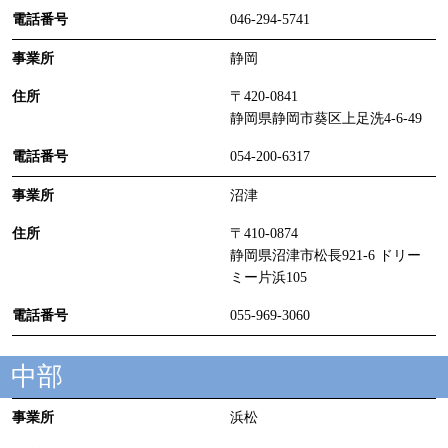
046-294-5741
静岡
〒420-0841
静岡県静岡市葵区上足洗4-6-49
054-200-6317
沼津
〒410-0874
静岡県沼津市松長921-6 ドリー
ミー片浜105
055-969-3060
中部
浜松