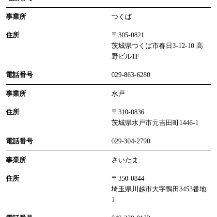
つくば
〒305-0821
茨城県つくば市春日3-12-10 高
野ビル1F
029-863-6280
水戸
〒310-0836
茨城県水戸市元吉田町1446-1
029-304-2790
さいたま
〒350-0844
埼玉県川越市大字鴨田3453番地
1