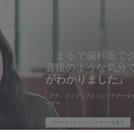
「まるで歯科医で
直後のような気分
がわかりました」
– アナ、フィリップスソニッケアーダ
ーザー
ダイヤモンドクリーン スマートを見る