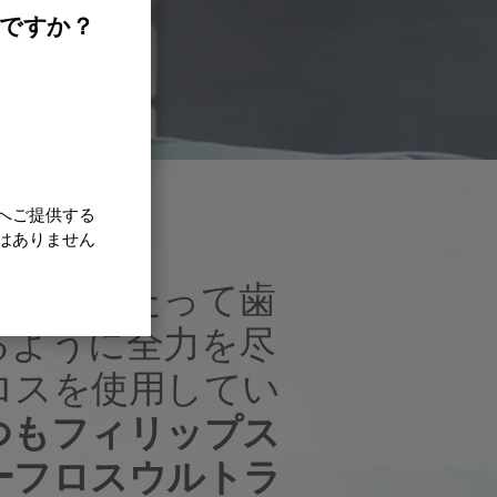
）ですか？
へご提供する
はありません
生涯にわたって歯
るように全力を尽
ロスを使用してい
つもフィリップス
ーフロスウルトラ