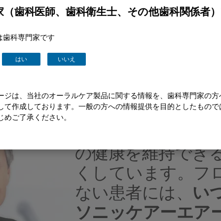
家（歯科医師、歯科衛生士、その他歯科関係者
は歯科専門家です
はい
いいえ
ージは、当社のオーラルケア製品に関する情報を、歯科専門家の方
して作成しております。一般の方への情報提供を目的としたもので
じめご了承ください。
「私たちは患者が
の健康を維持でき
くしています。フ
ない患者には、
い
ソニッケアーエア