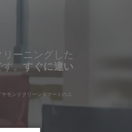
クリーニングした
です。
すぐに違い
イヤモンドクリーンスマートのユ