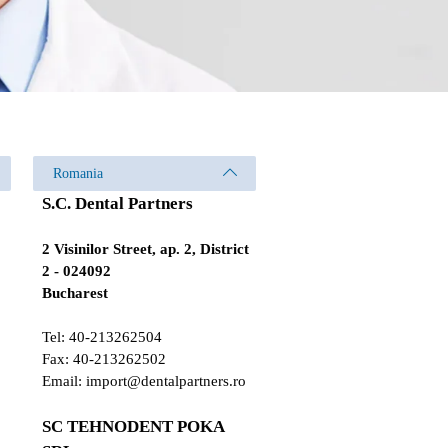
Romania
S.C. Dental Partners
2 Visinilor Street, ap. 2, District
2 - 024092
Bucharest
Tel: 40-213262504
Fax: 40-213262502
Email:
import@dentalpartners.ro
SC TEHNODENT POKA