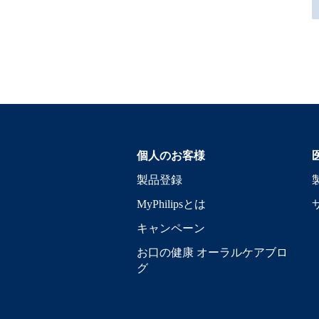
個人のお客様
製品登録
MyPhilipsとは
キャンペーン
お口の健康 オーラルケアブロ
グ