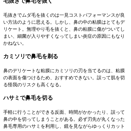
毛抜きで鼻毛を抜く
毛抜きでムダ毛を抜くのは一見コストパフォーマンスが良
い方法のように思える。しかし、鼻の中の粘膜はとてもデ
リケート。無理やり毛を抜くと、鼻の粘膜に傷がついてし
まい、細菌が入りやすくなってしまい炎症の原因にもなり
かねない。
カミソリで鼻毛を剃る
鼻のデリケートな粘膜にカミソリの刃を当てるのは、粘膜
の表面を傷つけるため、おすすめできない。誤って肌を切
る怪我のリスクも高くなる。
ハサミで鼻毛を切る
手軽に行うことができる反面、時間がかかったり、誤って
鼻の中を切ってしまうことがある。必ず刃先が丸くなった
鼻毛専用のハサミを利用し、鏡を見ながらゆっくりカット