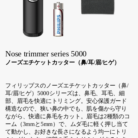
Nose trimmer series 5000
ノーズエチケットカッター（鼻/耳/眉/ヒゲ）
フィリップスのノーズエチケットカッター（鼻/
耳/眉/ヒゲ）5000シリーズは、鼻毛、耳毛、細
部、眉毛を快適にトリミング。安心保護ガード
構造なので、狭い鼻の中でも、肌を傷から守り
ながら、快適に鼻毛をカット。眉毛は2種類のコ
ーム（3mmと5mm）で、ムダ毛に軽く押し当て
て動かし、お好きな長さになるよう均一にトリ