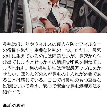
鼻毛はほこりやウィルスの侵入を防ぐフィルター
の役目を果たす重要な体毛の一つ。ただし、鼻穴
の中に生えている分には問題ないが、鼻穴から伸
び出てしまうとせっかくの清潔な印象を損ねてし
まう恐れも。男の鼻毛処理は清潔感アップに欠か
せない。ほとんどの人が鼻毛の手入れが必要であ
ることは感じている。ここでは鼻毛のもつ重要な
役割について考え、安心で安全な鼻毛処理方法を
紹介する。
鼻毛の役割