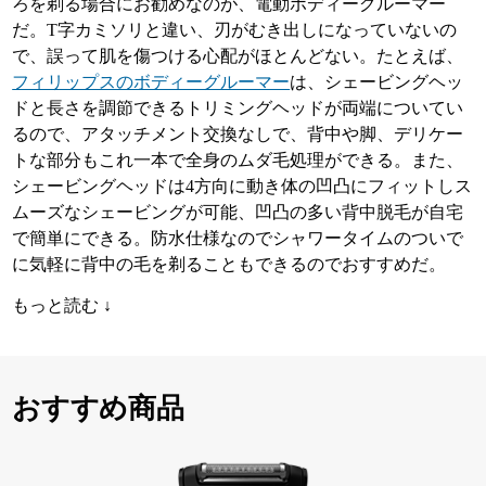
ろを剃る場合にお勧めなのが、電動ボディーグルーマー
だ。T字カミソリと違い、刃がむき出しになっていないの
で、誤って肌を傷つける心配がほとんどない。たとえば、
フィリップスのボディーグルーマー
は、シェービングヘッ
ドと長さを調節できるトリミングヘッドが両端についてい
るので、アタッチメント交換なしで、背中や脚、デリケー
トな部分もこれ一本で全身のムダ毛処理ができる。また、
シェービングヘッドは4方向に動き体の凹凸にフィットしス
ムーズなシェービングが可能、凹凸の多い背中脱毛が自宅
で簡単にできる。防水仕様なのでシャワータイムのついで
に気軽に背中の毛を剃ることもできるのでおすすめだ。
もっと読む ↓
おすすめ商品