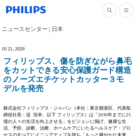
ニュースセンター | 日本
10 21, 2020
フィリップス、傷を防ぎながら鼻毛
をカットできる安心保護ガード構造
のノーズエチケットカッター３モ
デルを発売
株式会社フィリップス・ジャパン（本社：東京都港区、代表取
締役社長：堤 浩幸、以下 フィリップス）は「2030年までに25
億の人々の生活を向上させる」をビジョンに掲げ、健康な生
活、予防、診断、治療、ホームケアにいたるヘルスケア・プロ
セスのすべてにイニシアティブを持ち「もっと健やかな未来