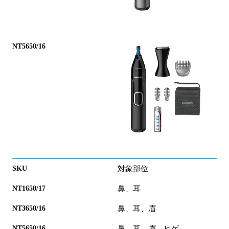
対象部位
鼻、耳
鼻、耳、眉
鼻、耳、眉、ヒゲ