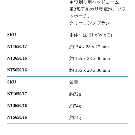
キワ剃り用ヘッドコーム、
単3形アルカリ乾電池、ソフ
トポーチ、
クリーニングブラシ
本体寸法 (H x W x D)
約154 x 28 x 27 mm
約 155 x 28 x 30 mm
約 155 x 28 x 30 mm
質量
約72g
約74g
約74g