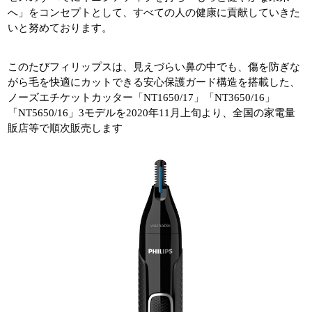
へ」をコンセプトとして、すべての人の健康に貢献していきた
いと努めております。
このたびフィリップスは、見えづらい鼻の中でも、傷を防ぎな
がら毛を快適にカットできる安心保護ガード構造を搭載した、
ノーズエチケットカッター「NT1650/17」「NT3650/16」
「NT5650/16」3モデルを2020年11月上旬より、全国の家電量
販店等で順次販売します