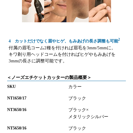
2
4 カットだけでなく眉やヒゲ、もみあげの長さ調整も可能
付属の眉毛コーム2種を付ければ眉毛を3mm/5mmに。
キワ剃り用ヘッドコームを付ければヒゲやもみあげを
3mmの長さに調整可能です。
＜ノーズエチケットカッターの製品概要＞
カラー
ブラック
ブラック×
メタリックシルバー
ブラック