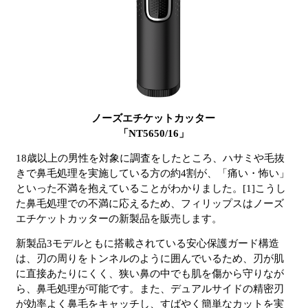
ノーズエチケットカッター
「NT5650/16」
18歳以上の男性を対象に調査をしたところ、ハサミや毛抜
きで鼻毛処理を実施している方の約4割が、「痛い・怖い」
といった不満を抱えていることがわかりました。[1]こうし
た鼻毛処理での不満に応えるため、フィリップスはノーズ
エチケットカッターの新製品を販売します。
新製品3モデルともに搭載されている安心保護ガード構造
は、刃の周りをトンネルのように囲んでいるため、刃が肌
に直接あたりにくく、狭い鼻の中でも肌を傷から守りなが
ら、鼻毛処理が可能です。また、デュアルサイドの精密刃
が効率よく鼻毛をキャッチし、すばやく簡単なカットを実