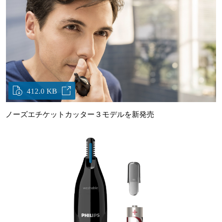
412.0 KB
ノーズエチケットカッター３モデルを新発売